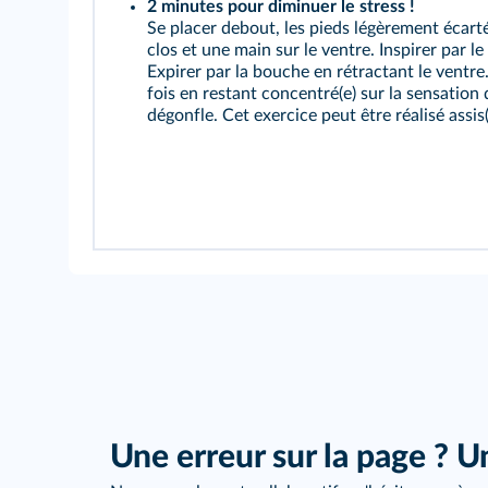
2 minutes pour diminuer le stress !
Se placer debout, les pieds légèrement écartés
clos et une main sur le ventre. Inspirer par le
Expirer par la bouche en rétractant le ventr
fois en restant concentré(e) sur la sensation 
dégonfle. Cet exercice peut être réalisé assis(
Une erreur sur la page ? U