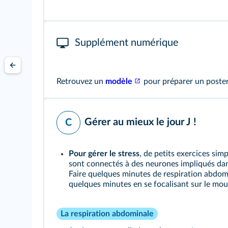
Supplément numérique
Retrouvez un
modèle
pour préparer un poster
Gérer au mieux le jour J !
C
Pour gérer le stress
, de petits exercices sim
sont connectés à des neurones impliqués dans l
Faire quelques minutes de respiration abdom
quelques minutes en se focalisant sur le mo
La respiration abdominale