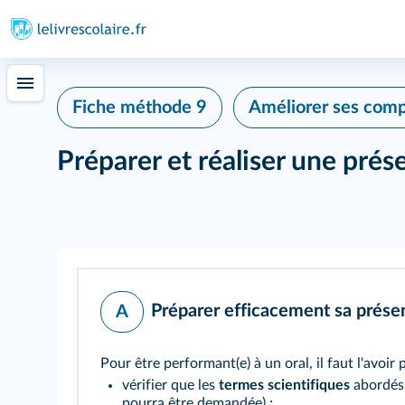
Fiche méthode 9
Améliorer ses com
Préparer et réaliser une prés
Préparer efficacement sa prése
A
Pour être performant(e) à un oral, il faut l'avoir p
vérifier que les
termes scientifiques
abordés 
pourra être demandée) ;