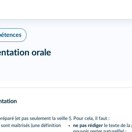
pétences
entation orale
ntation
réparé (et pas seulement la veille !). Pour cela, il faut :
sont maîtrisés (une définition
ne pas rédiger
le texte de l
pouvoir rester naturel(le) ;