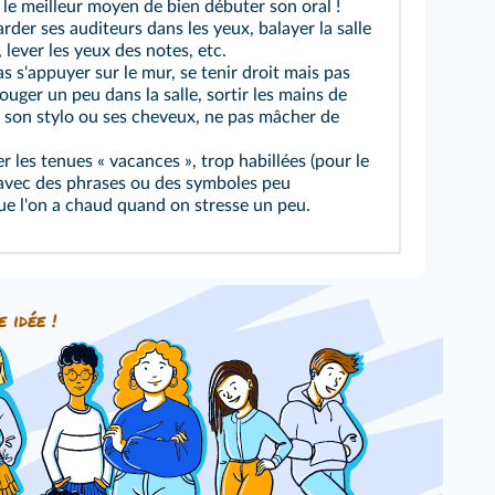
t le meilleur moyen de bien débuter son oral !
arder ses auditeurs dans les yeux, balayer la salle
, lever les yeux des notes, etc.
as s'appuyer sur le mur, se tenir droit mais pas
bouger un peu dans la salle, sortir les mains de
er son stylo ou ses cheveux, ne pas mâcher de
er les tenues « vacances », trop habillées (pour le
ts avec des phrases ou des symboles peu
ue l'on a chaud quand on stresse un peu.
e idée !