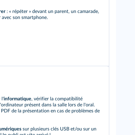
rer
: « répéter » devant un parent, un camarade,
er avec son smartphone.
 l'
informatique
, vérifier la compatibilité
rdinateur présent dans la salle lors de l'oral.
n PDF de la présentation en cas de problèmes de
umériques
sur plusieurs clés USB et/ou sur un