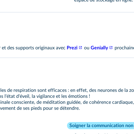
espace de stockage en ligne. 
 et des supports originaux avec
Prezi
ou
Genially
prochain
ples de respiration sont efficaces : en effet, des neurones de la 
'état d'éveil, la vigilance et les émotions !
inale consciente, de méditation guidée, de cohérence cardiaque
uvement de ses pieds pour se détendre.
Soigner la communication non