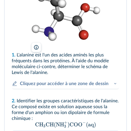
petarg/Shutterstock
1.
L'alanine est l'un des acides aminés les plus
fréquents dans les protéines. À l'aide du modèle
moléculaire ci-contre, déterminer le schéma de
Lewis de l'alanine.
Cliquez pour accéder à une zone de dessin
2.
Identifier les groupes caractéristiques de l'alanine.
Ce composé existe en solution aqueuse sous la
forme d'un amphion ou ion dipolaire de formule
chimique :
+
−
CH
CH
(
NH
)
COO
(aq)
3
3