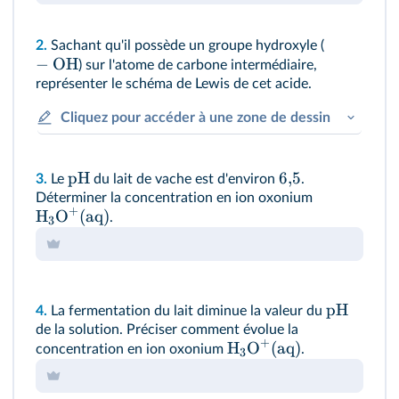
2.
Sachant qu'il possède un groupe hydroxyle (
−
OH
) sur l'atome de carbone intermédiaire,
représenter le schéma de Lewis de cet acide.
Cliquez pour accéder à une zone de dessin
pH
6
,
5
3.
Le
du lait de vache est d'environ
.
Déterminer la concentration en ion oxonium
+
H
O
(aq)
.
3
pH
4.
La fermentation du lait diminue la valeur du
de la solution. Préciser comment évolue la
+
H
O
(aq)
concentration en ion oxonium
.
3