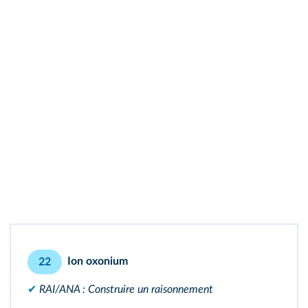
Ion oxonium
22
✔
RAI/ANA : Construire un raisonnement