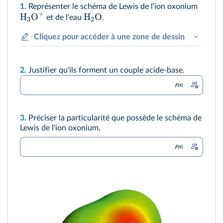
1.
Représenter le schéma de Lewis de l'ion oxonium
+
H
O
H
O
et de l'eau
.
3
2
Cliquez pour accéder à une zone de dessin
2.
Justifier qu'ils forment un couple acide-base.
3.
Préciser la particularité que possède le schéma de
Lewis de l'ion oxonium.