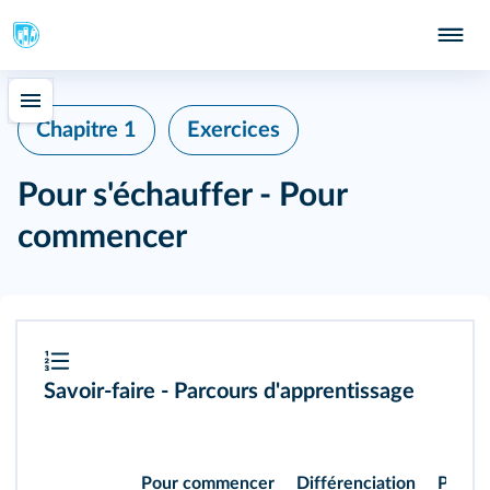
Chapitre 1
Exercices
Pour s'échauffer - Pour
commencer
Savoir-faire - Parcours d'apprentissage
Pour commencer
Différenciation
Pour s