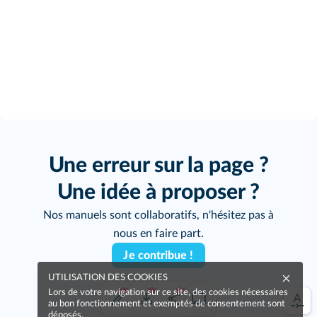
Une erreur sur la page ?
Une idée à proposer ?
Nos manuels sont collaboratifs, n'hésitez pas à
nous en faire part.
Je contribue !
UTILISATION DES COOKIES
Lors de votre navigation sur ce site, des cookies nécessaires
au bon fonctionnement et exemptés de consentement sont
déposés.