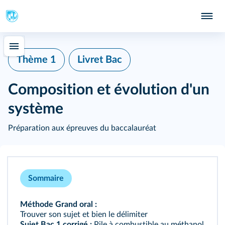
Thème 1
Livret Bac
Composition et évolution d'un
système
Préparation aux épreuves du baccalauréat
Sommaire
Méthode Grand oral :
Trouver son sujet et bien le délimiter
Sujet Bac 1 corrigé :
Pile à combustible au méthanol