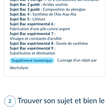
Sujet Bac 2 guidé :
Acides soufrés
Sujet Bac 3 guidé :
Composition du plexiglas
Sujet Bac 4 :
Synthèse de l'Ala-Asp-Ala
Sujet Bac 5 :
Lithium
Sujet Bac expérimental 6 :
Fabrication d'une pile cuivre-argent
Sujet Bac expérimental 7 :
Vinaigre et constante d'acidité
Sujet Bac expérimental 8 :
Durée de synthèse
Sujet Bac expérimental 9 :
Substitution et élimination
Cuivrage d'un objet par
Supplément numérique
électrolyse
Trouver son sujet et bien le
2