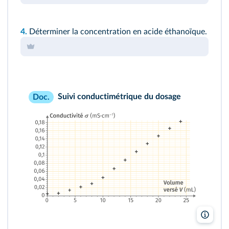
4.
Déterminer la concentration en acide éthanoïque.
Suivi conductimétrique du dosage
Doc.
Lelivr