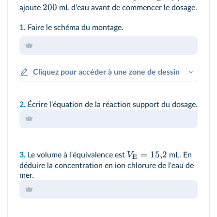
200
ajoute
mL d'eau avant de commencer le dosage.
1.
Faire le schéma du montage.
Cliquez pour accéder à une zone de dessin
2.
Écrire l'équation de la réaction support du dosage.
=
15
,
2
V
3.
Le volume à l'équivalence est
mL. En
E
déduire la concentration en ion chlorure de l'eau de
mer.