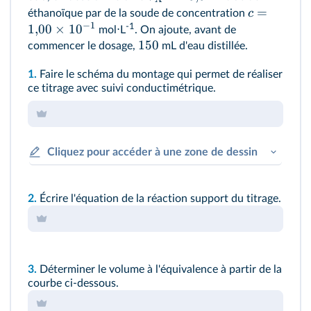
=
c
éthanoïque par de la soude de concentration
−
1
1
,
00
×
1
0
-1
mol⋅L
. On ajoute, avant de
150
commencer le dosage,
mL d'eau distillée.
1.
Faire le schéma du montage qui permet de réaliser
ce titrage avec suivi conductimétrique.
Cliquez pour accéder à une zone de dessin
2.
Écrire l'équation de la réaction support du titrage.
3.
Déterminer le volume à l'équivalence à partir de la
courbe ci‑dessous.