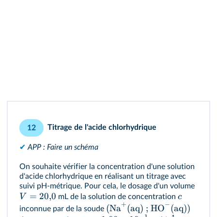
Titrage de l'acide chlorhydrique
12
✔
APP : Faire un schéma
On souhaite vérifier la concentration d'une solution
d'acide chlorhydrique en réalisant un titrage avec
suivi pH‑métrique. Pour cela, le dosage d'un volume
=
20
,
0
V
c
mL de la solution de concentration
+
−
(Na
(aq) ; HO
(aq))
inconnue par de la soude
−
1