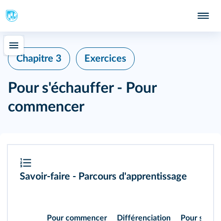
Chapitre 3
Exercices
Pour s'échauffer - Pour
commencer
Savoir-faire - Parcours d'apprentissage
Pour commencer
Différenciation
Pour s'entr