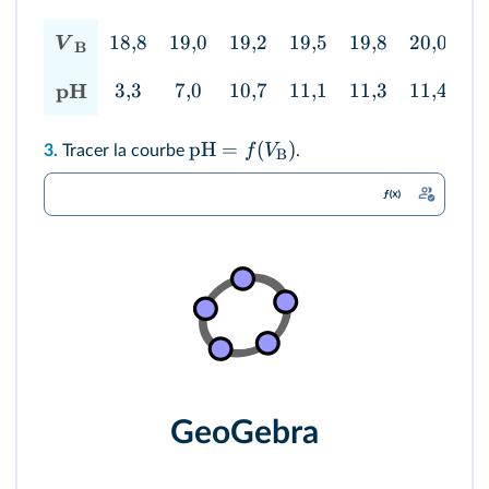
18
,
8
19
,
0
19
,
2
19
,
5
19
,
8
20
,
0
2
V
B
pH
3
,
3
7
,
0
10
,
7
11
,
1
11
,
3
11
,
4
1
pH
=
(
)
f
V
3.
Tracer la courbe
.
B
GeoGebra