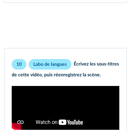
Écrivez les sous‑titres
10
Labo de langues
de cette vidéo, puis réenregistrez la scène.