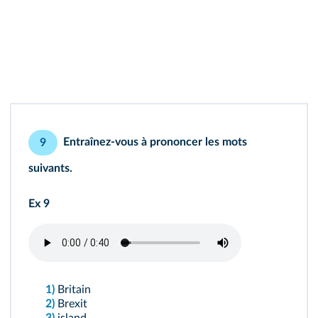
Entraînez‑vous à prononcer les mots
9
suivants.
Ex 9
1)
Britain
2)
Brexit