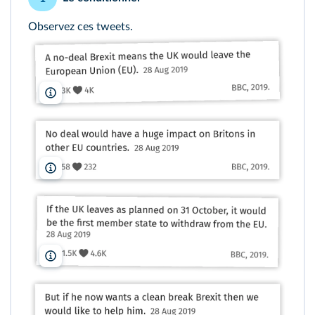
Observez ces tweets.
lelivrescolaire.fr
lelivrescolaire.fr
lelivrescolaire.fr