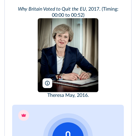
Why Britain Voted to Quit the EU
, 2017. (Timing:
00:00 to 00:52)
Controller of Her Majesty's Stationery Office/Wikim
Theresa May, 2016.