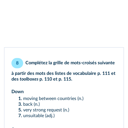
Complétez la grille de mots‑croisés suivante
8
à partir des mots des
listes de vocabulaire
p. 111 et
des
toolboxes
p. 110
et
p. 115
.
Down
1.
moving between countries (n.)
3.
back (n.)
5.
very strong request (n.)
7.
unsuitable (adj.)