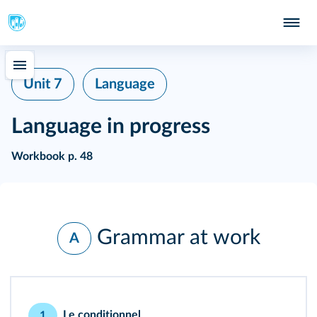
Unit 7
Language
Language in progress
Workbook p. 48
Grammar at work
A
Le conditionnel
1