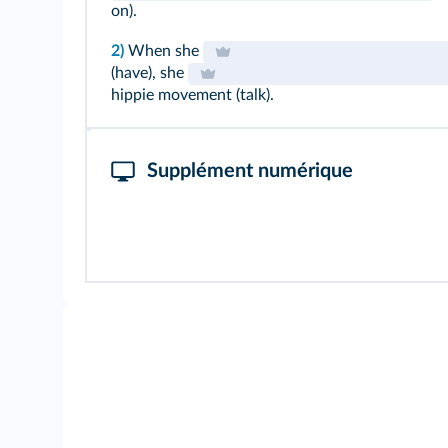
on).
2)
When she
(have), she
hippie movement (talk).
Supplément numérique