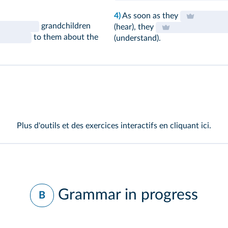
4)
As soon as they
grandchildren
(hear), they
to them about the
(understand).
Plus d'outils et des exercices interactifs en cliquant
ici
.
Grammar in progress
B