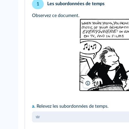
Les subordonnées de temps
1
Observez ce document.
Dave Kellett, 2009: Sh
a.
Relevez les subordonnées de temps.