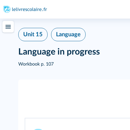
Unit 15
Language
Language in progress
Workbook p. 107