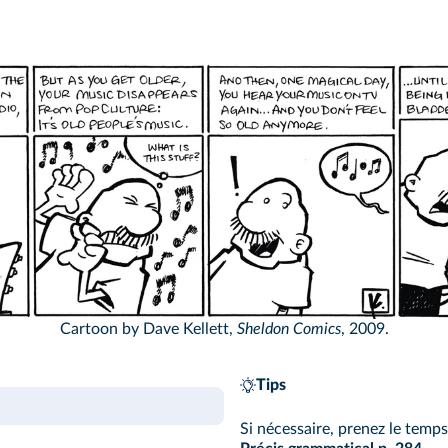
eldonComics.com
Cartoon by Dave Kellett,
Sheldon Comics
, 2009.
Tips
Si nécessaire, prenez le temps