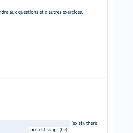
ndre aux questions et d'autres exercices.
(exist), there
protest songs (be).