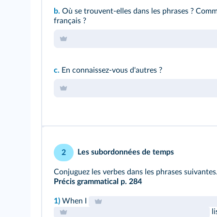
b.
Où se trouvent‑elles dans les phrases ? Comme
français ?
c.
En connaissez‑vous d'autres ?
Les subordonnées de temps
2
Conjuguez les verbes dans les phrases suivantes
Précis grammatical p. 284
1)
When I
li