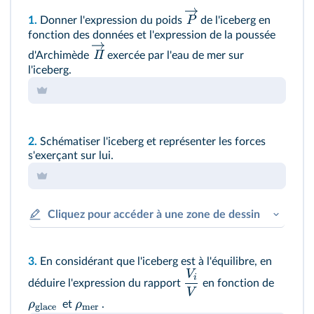
P
1.
Donner l'expression du poids
de l'iceberg en
fonction des données et l'expression de la poussée
Π
d'Archimède
exercée par l'eau de mer sur
l'iceberg.
2.
Schématiser l'iceberg et représenter les forces
s'exerçant sur lui.
Cliquez pour accéder à une zone de dessin
3.
En considérant que l'iceberg est à l'équilibre, en
V
i
déduire l'expression du rapport
en fonction de
V
ρ
ρ
et
.
glace
mer