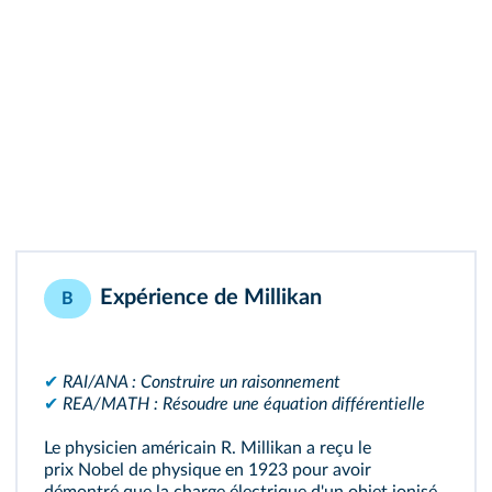
Expérience de Millikan
B
✔
RAI/ANA : Construire un raisonnement
✔
REA/MATH : Résoudre une équation différentielle
Le physicien américain R. Millikan a reçu le
prix Nobel de physique en 1923 pour avoir
démontré que la charge électrique d'un objet ionisé