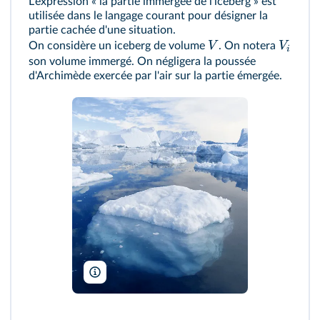
L'expression « la partie immergée de l'iceberg » est
utilisée dans le langage courant pour désigner la
partie cachée d'une situation.
V
V
On considère un iceberg de volume
. On notera
i
son volume immergé. On négligera la poussée
d'Archimède exercée par l'air sur la partie émergée.
Denis Burdin/Shutterstock