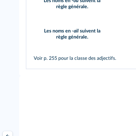
Les noms en -
ou
suivent la
règle générale.
Les noms en -
ail
suivent la
règle générale.
Voir p. 255 pour
la classe des adjectifs.