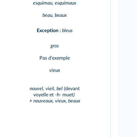
esquimau, esquimaux
beau, beaux
Exception :
bleus
gros
Pas d'exemple
vieux
nouvel, vieil, bel (
devant
voyelle et
-h-
muet
)
>
nouveaux, vieux, beaux