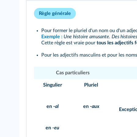
Règle générale
Pour former le pluriel d'un nom ou d'un adjec
Exemple :
Une histoire amusante. Des histoir
Cette règle est vraie pour
tous les adjectifs 
Pour les adjectifs masculins et pour les noms,
Cas particuliers
Singulier
Pluriel
en -
al
en -
aux
Excepti
en -
eu