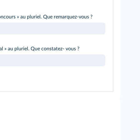
ncours » au pluriel. Que remarquez-vous ?
l » au pluriel. Que constatez- vous ?