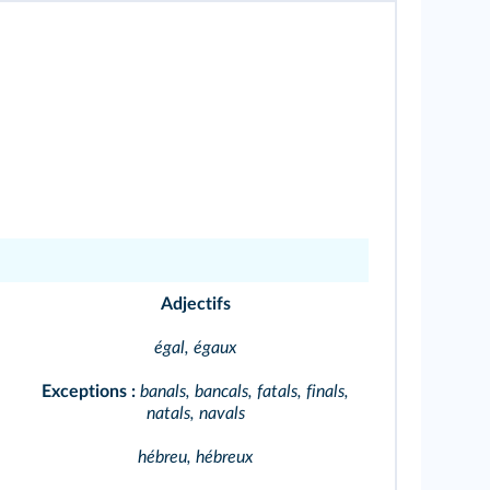
Adjectifs
égal, égaux
Exceptions :
banals, bancals, fatals, finals,
natals, navals
hébreu, hébreux