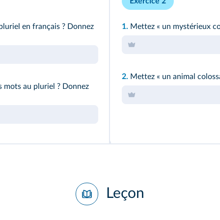
Exercice 2
pluriel en français ? Donnez
1.
Mettez « un mystérieux co
2.
Mettez « un animal colossa
es mots au pluriel ? Donnez
Leçon