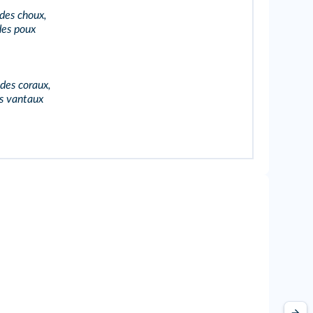
 des choux,
des poux
 des coraux,
es vantaux