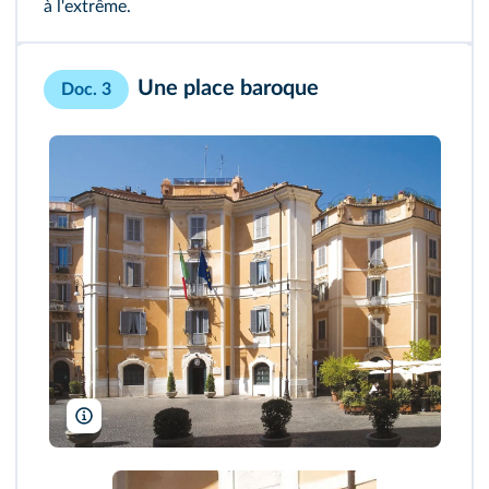
à l'extrême.
Une place baroque
Doc. 3
Myrabella/Wikimédia