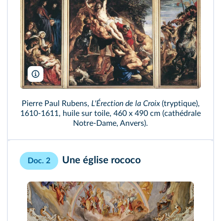
Web Gallery of Art
Pierre Paul Rubens,
L'Érection de la Croix
(tryptique),
1610-1611, huile sur toile, 460 x 490 cm (cathédrale
Notre-Dame, Anvers).
Une église rococo
Doc. 2