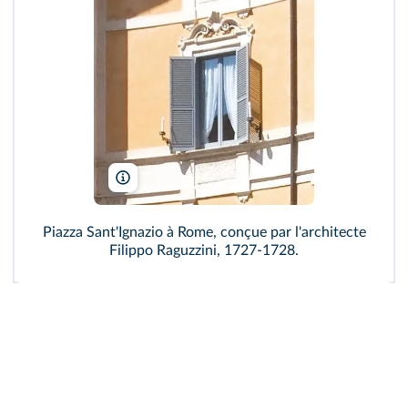
Myrabella/Wikimédia
Piazza Sant'Ignazio à Rome, conçue par l'architecte
Filippo Raguzzini, 1727-1728.