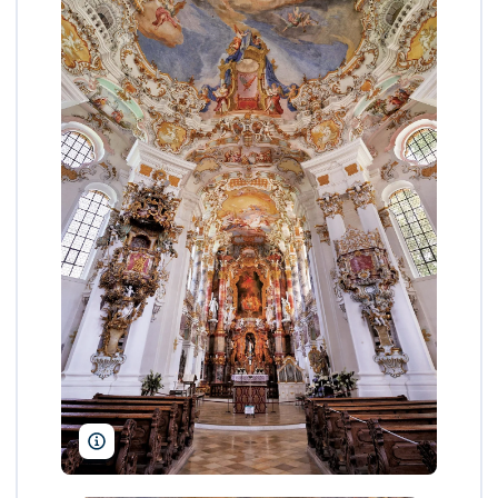
imageBROKER/Alamy