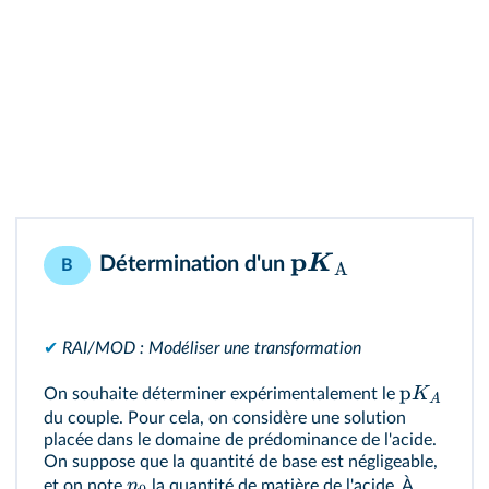
p
K
Détermination d'un
B
A
✔
RAI/MOD : Modéliser une transformation
p
K
On souhaite déterminer expérimentalement le
A
du couple. Pour cela, on considère une solution
placée dans le domaine de prédominance de l'acide.
On suppose que la quantité de base est négligeable,
n
et on note
la quantité de matière de l'acide. À