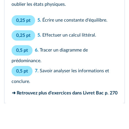
oublier les états physiques.
5.
Écrire une constante d'équilibre.
0,25 pt
5.
Effectuer un calcul littéral.
0,25 pt
6.
Tracer un diagramme de
0,5 pt
prédominance.
7.
Savoir analyser les informations et
0,5 pt
conclure.
➜ Retrouvez plus d'exercices dans
Livret Bac p. 270