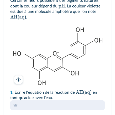
Certaines fleurs possèdent des pigments naturels
pH
dont la couleur dépend du
. La couleur violette
est due à une molécule amphotère que l'on note
AH(aq)
.
lelivrescolaire.fr
AH(aq)
1.
Écrire l'équation de la réaction de
en
tant qu'acide avec l'eau.