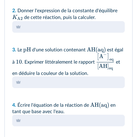
2.
Donner l'expression de la constante d'équilibre
K
de cette réaction, puis la calculer.
A2
pH
AH(aq)
3.
Le
d'une solution contenant
est égal
−
A
[
]
eq
10
à
. Exprimer littéralement le rapport
et
[AH]
eq
en déduire la couleur de la solution.
AH(aq)
4.
Écrire l'équation de la réaction de
en
tant que base avec l'eau.