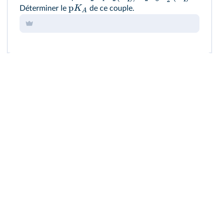
2
p
K
Déterminer le
de ce couple.
A