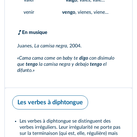
valer
valgo
, vales, vale...
venir
vengo
, vienes, viene...
En musique
Juanes,
La camisa negra
, 2004.
«Cama cama come on baby te
digo
con disimulo
que
tengo
la camisa negra y debajo
tengo
el
difunto.»
Les verbes à diphtongue
Les verbes à diphtongue se distinguent des
verbes irréguliers. Leur irrégularité ne porte pas
sur la terminaison (qui est, elle, régulière) mais