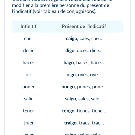
modifier à la première personne du présent de
l'indicatif (voir tableau de conjugaisons).
Infinitif
Présent de l'indicatif
caer
caigo
, caes, cae...
decir
digo
, dices, dice...
hacer
hago
, haces, hace...
oír
oigo
, oyes, oye...
poner
pongo
, pones, pone...
salir
salgo
, sales, sale...
tener
tengo
, tienes, tiene...
traer
traigo
, traes, trae...