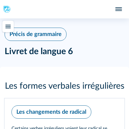
Précis de grammaire
Livret de langue 6
Les formes verbales irrégulières
Les changements de radical
Certains verbes irréguliers voient leur radical se