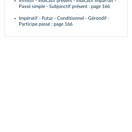
Infinitif - Indicatif présent - Indicatif imparfait -
Passé simple - Subjonctif présent
: page 166
Impératif - Futur - Conditionnel - Gérondif -
Participe passé
: page 166