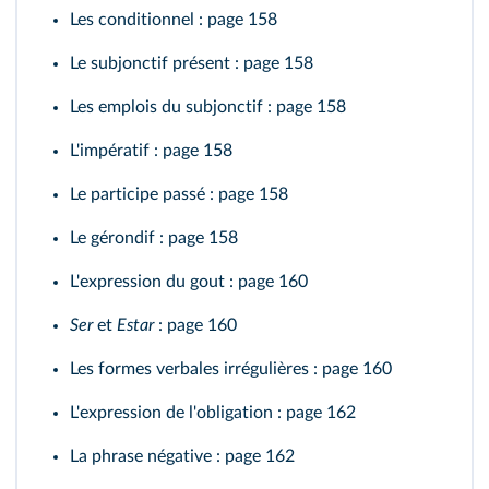
Les conditionnel
: page 158
Le subjonctif présent
: page 158
Les emplois du subjonctif
: page 158
L'impératif
: page 158
Le participe passé
: page 158
Le gérondif
: page 158
L'expression du gout
: page 160
Ser
et
Estar
: page 160
Les formes verbales irrégulières
: page 160
L'expression de l'obligation
: page 162
La phrase négative
: page 162