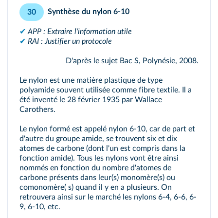
Synthèse du nylon 6-10
30
✔
APP : Extraire l'information utile
✔
RAI : Justifier un protocole
D'après le sujet Bac S, Polynésie, 2008.
Le nylon est une matière plastique de type
polyamide souvent utilisée comme fibre textile. Il a
été inventé le 28 février 1935 par Wallace
Carothers.
Le nylon formé est appelé nylon 6-10, car de part et
d'autre du groupe amide, se trouvent six et dix
atomes de carbone (dont l'un est compris dans la
fonction amide). Tous les nylons vont être ainsi
nommés en fonction du nombre d'atomes de
carbone présents dans leur(s) monomère(s) ou
comonomère( s) quand il y en a plusieurs. On
retrouvera ainsi sur le marché les nylons 6-4, 6-6, 6-
9, 6-10, etc.