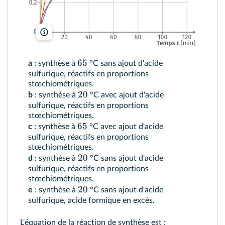
lelivrescolaire.fr
65
a
: synthèse à
°C sans ajout d'acide
sulfurique, réactifs en proportions
stœchiométriques.
20
b
: synthèse à
°C avec ajout d'acide
sulfurique, réactifs en proportions
stœchiométriques.
65
c
: synthèse à
°C avec ajout d'acide
sulfurique, réactifs en proportions
stœchiométriques.
20
d
: synthèse à
°C sans ajout d'acide
sulfurique, réactifs en proportions
stœchiométriques.
20
e
: synthèse à
°C sans ajout d'acide
sulfurique, acide formique en excès.
L'équation de la réaction de synthèse est :