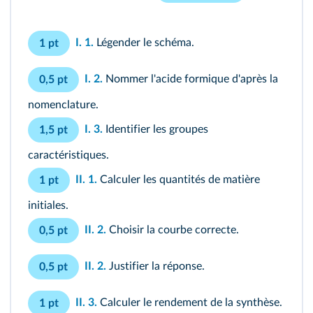
I. 1.
Légender le schéma.
1 pt
I. 2.
Nommer l'acide formique d'après la
0,5 pt
nomenclature.
I. 3.
Identifier les groupes
1,5 pt
caractéristiques.
II. 1.
Calculer les quantités de matière
1 pt
initiales.
II. 2.
Choisir la courbe correcte.
0,5 pt
II. 2.
Justifier la réponse.
0,5 pt
II. 3.
Calculer le rendement de la synthèse.
1 pt