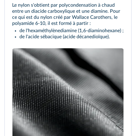
Le nylon s'obtient par polycondensation à chaud
entre un diacide carboxylique et une diamine. Pour
ce qui est du nylon créé par Wallace Carothers, le
polyamide 6-10, il est formé à partir :
de l'hexaméthylènediamine (1,6-diaminohexane) ;
de l'acide sébacique (acide décanedioïque).