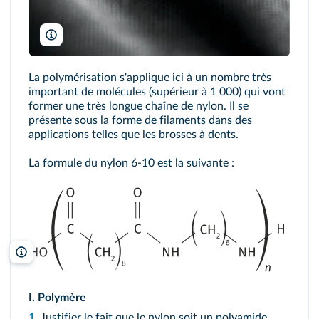
tostphoto/Shutterstock
La polymérisation s'applique ici à un nombre très
important de molécules (supérieur à 1 000) qui vont
former une très longue chaîne de nylon. Il se
présente sous la forme de filaments dans des
applications telles que les brosses à dents.
La formule du nylon 6-10 est la suivante :
lelivrescolaire.fr
I. Polymère
1.
Justifier le fait que le nylon soit un polyamide.