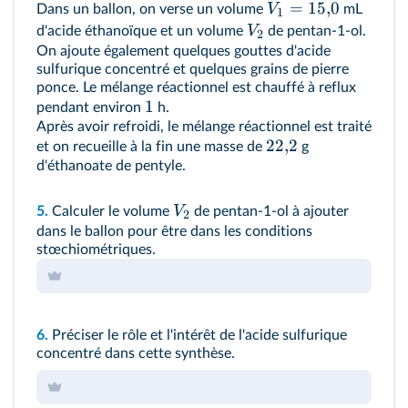
=
15
,
0
V
Dans un ballon, on verse un volume
mL
1
V
d'acide éthanoïque et un volume
de pentan-1-ol.
2
On ajoute également quelques gouttes d'acide
sulfurique concentré et quelques grains de pierre
ponce. Le mélange réactionnel est chauffé à reflux
1
pendant environ
h.
Après avoir refroidi, le mélange réactionnel est traité
22
,
2
et on recueille à la fin une masse de
g
d'éthanoate de pentyle.
V
5.
Calculer le volume
de pentan-1-ol à ajouter
2
dans le ballon pour être dans les conditions
stœchiométriques.
6.
Préciser le rôle et l'intérêt de l'acide sulfurique
concentré dans cette synthèse.