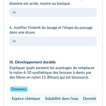
diamine est acide, neutre ou basique.
6.
Justifier l'intérêt du lavage et l'étape du passage
dans une étuve.
III. Développement durable
Expliquer quels seraient les avantages de remplacer
le nylon 6-10 synthétique des brosses à dents par
des fibres en nylon 11 (Rilsan) qui est biosourcé.
Données
Espèce chimique
Solubilité dans l'eau
Densité
Sé