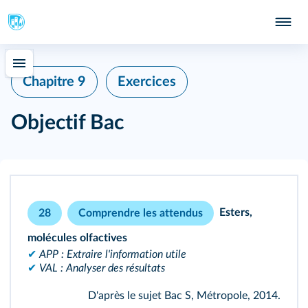
Chapitre 9
Exercices
Objectif Bac
Esters,
28
Comprendre les attendus
molécules olfactives
✔
APP : Extraire l'information utile
✔
VAL : Analyser des résultats
D'après le sujet Bac S, Métropole, 2014.