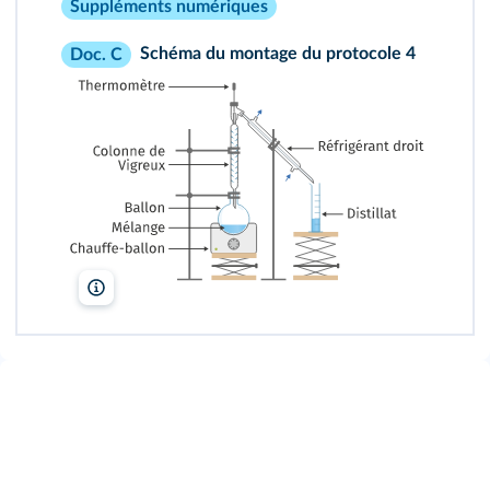
Suppléments numériques
Schéma du montage du protocole 4
Doc. C
lelivrescolaire.fr