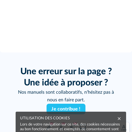
Une erreur sur la page ?
Une idée à proposer ?
Nos manuels sont collaboratifs, n'hésitez pas à
nous en faire part.
Je contribue !
UTILISATION DES COOKIES
Lors de votre navigation sur ce site, des cookies nécessaires
au bon fonctionnement et exemptés de consentement sont