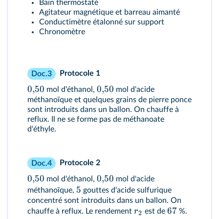
Bain thermostaté
Agitateur magnétique et barreau aimanté
Conductimètre étalonné sur support
Chronomètre
Protocole 1
Doc.3
0
,
50
0
,
50
mol d'éthanol,
mol d'acide
méthanoïque et quelques grains de pierre ponce
sont introduits dans un ballon. On chauffe à
reflux. Il ne se forme pas de méthanoate
d'éthyle.
Protocole 2
Doc.4
0
,
50
0
,
50
mol d'éthanol,
mol d'acide
5
méthanoïque,
gouttes d'acide sulfurique
concentré sont introduits dans un ballon. On
67
r
chauffe à reflux. Le rendement
est de
%.
2