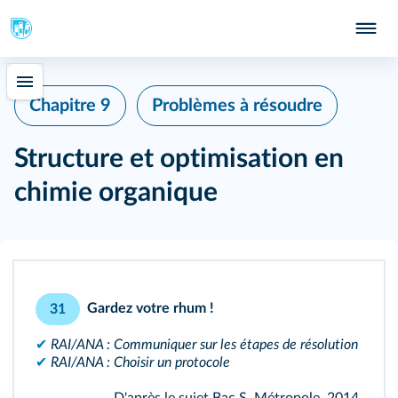
Chapitre 9
Problèmes à résoudre
Structure et optimisation en
chimie organique
Gardez votre rhum !
31
✔
RAI/ANA : Communiquer sur les étapes de résolution
✔
RAI/ANA : Choisir un protocole