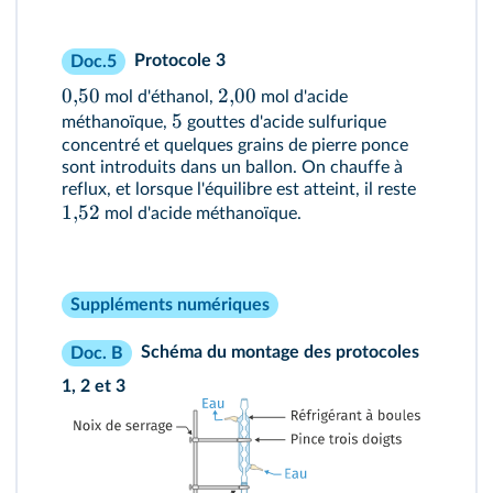
Protocole 3
Doc.5
0
,
50
2
,
00
mol d'éthanol,
mol d'acide
5
méthanoïque,
gouttes d'acide sulfurique
concentré et quelques grains de pierre ponce
sont introduits dans un ballon. On chauffe à
reflux, et lorsque l'équilibre est atteint, il reste
1
,
52
mol d'acide méthanoïque.
Suppléments numériques
Schéma du montage des protocoles
Doc. B
1, 2 et 3