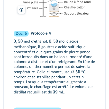
lelivrescolaire.fr
Protocole 4
Doc. 6
0
,
50
0
,
50
mol d'éthanol,
mol d'acide
5
méthanoïque,
gouttes d'acide sulfurique
concentré et quelques grains de pierre ponce
sont introduits dans un ballon surmonté d'une
colonne à distiller et d'un réfrigérant. En tête de
colonne, un thermomètre permet de suivre la
55
température. Celle-ci monte jusqu'à
°C
environ et se stabilise pendant un certain
temps. Lorsque la température augmente à
nouveau, le chauffage est arrêté. Le volume de
39
distillat recueilli est de
mL.