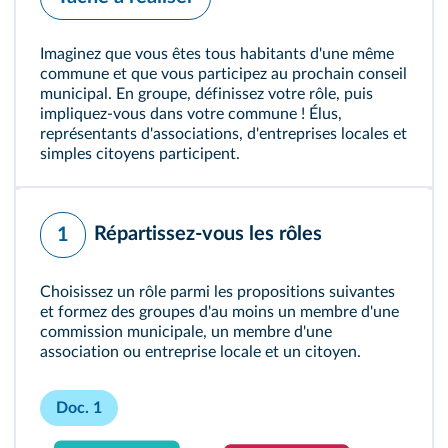
Imaginez que vous êtes tous habitants d'une même
commune et que vous participez au prochain conseil
municipal. En groupe, définissez votre rôle, puis
impliquez-vous dans votre commune ! Élus,
représentants d'associations, d'entreprises locales et
simples citoyens participent.
Répartissez-vous les rôles
1
Choisissez un rôle parmi les propositions suivantes
et formez des groupes d'au moins un membre d'une
commission municipale, un membre d'une
association ou entreprise locale et un citoyen.
Doc. 1