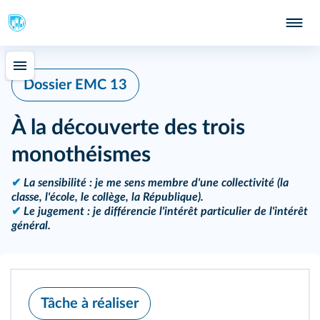
331
Dossier EMC 13
À la découverte des trois
monothéismes
✔
La sensibilité : je me sens membre d'une collectivité (la
classe, l'école, le collège, la République).
✔
Le jugement : je différencie l'intérêt particulier de l'intérêt
général.
Tâche à réaliser