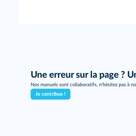
Une erreur sur la page ? U
Nos manuels sont collaboratifs, n'hésitez pas à no
Je contribue !