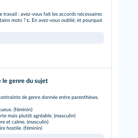
e travail : avez-vous fait les accords nécessaires
rtains mots ?
c.
En avez-vous oublié, et pourquoi
 le genre du sujet
 contrainte de genre donnée entre parenthèses.
tueux. (féminin)
orte mais plutôt agréable. (masculin)
bre et calme. (masculin)
ire hostile. (féminin)