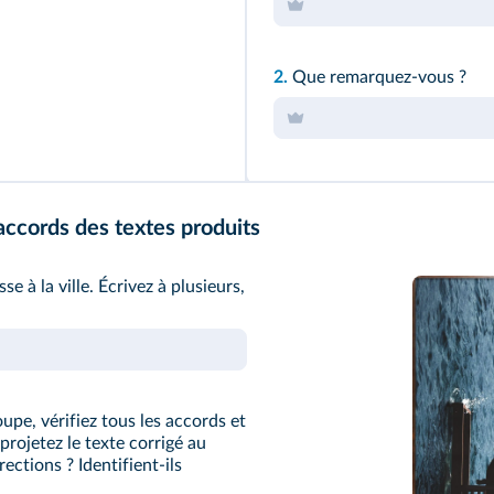
2.
Que remarquez-vous ?
 accords des textes produits
 à la ville. Écrivez à plusieurs,
oupe, vérifiez tous les accords et
 projetez le texte corrigé au
ections ? Identifient-ils