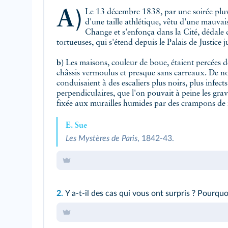
a)
Le 13 décembre 1838, par une soirée plu
d'une taille athlétique, vêtu d'une mauvai
Change et s'enfonça dans la Cité, dédale d
tortueuses, qui s'étend depuis le Palais de Justic
b)
Les maisons, couleur de boue, étaient percées d
châssis vermoulus et presque sans carreaux. De noir
conduisaient à des escaliers plus noirs, plus infects
perpendiculaires, que l'on pouvait à peine les grav
fixée aux murailles humides par des crampons de f
E. Sue
Les Mystères de Paris
, 1842-43.
2.
Y a-t-il des cas qui vous ont surpris ? Pourquo