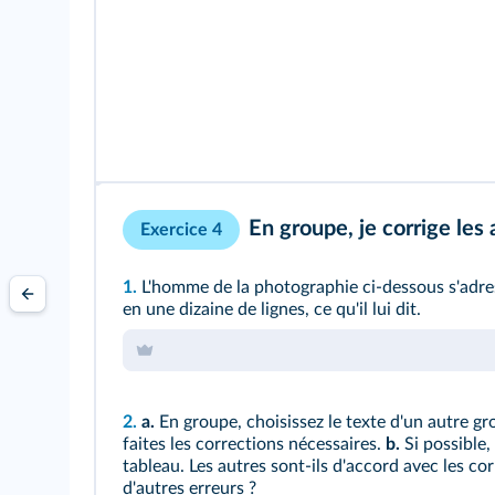
En groupe, je corrige les
Exercice 4
1.
L'homme de la photographie ci-dessous s'adresse
en une dizaine de lignes, ce qu'il lui dit.
2.
a.
En groupe, choisissez le texte d'un autre gr
faites les corrections nécessaires.
b.
Si possible,
tableau. Les autres sont-ils d'accord avec les corr
d'autres erreurs ?