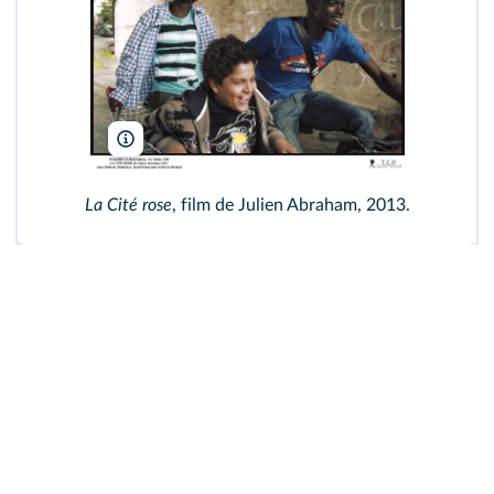
S. Deerenberg - Ex Nihilo/DR/TCD
La Cité rose
, film de Julien Abraham, 2013.