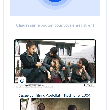
Cliquez sur le bouton pour vous enregistrer !
Lola Films/DR/TCD
L'Esquive
, film d'Abdellatif Kechiche, 2004.