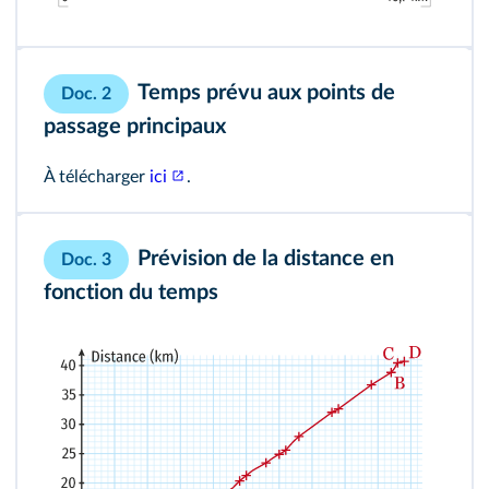
Temps prévu aux points de
Doc. 2
passage principaux
À télécharger
ici
.
Prévision de la distance en
Doc. 3
fonction du temps