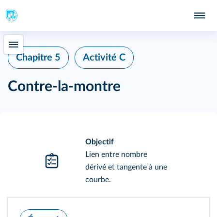
Chapitre 5
Activité C
Contre-la-montre
Objectif
Lien entre nombre
dérivé et tangente à une
courbe.