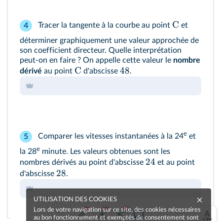
C
Tracer la tangente à la courbe au point
et
4
déterminer graphiquement une valeur approchée de
son coefficient directeur. Quelle interprétation
peut-on en faire ? On appelle cette valeur le
nombre
C
48
dérivé
au point
d'abscisse
.
e
Comparer les vitesses instantanées à la 24
et
5
e
la 28
minute. Les valeurs obtenues sont les
24
nombres dérivés au point d'abscisse
et au point
28
d'abscisse
.
UTILISATION DES COOKIES
Lors de votre navigation sur ce site, des cookies nécessaires
au bon fonctionnement et exemptés de consentement sont