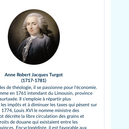
Anne Robert Jacques Turgot
(1717-1781)
es de théologie, il se passionne pour l'économie.
omme en 1761 intendant du Limousin, province
surtaxée. Il s'emploie à répartir plus
les impôts et à diminuer les taxes qui pèsent sur
n 1774, Louis XVI le nomme ministre des
t décrète la libre circulation des grains et
roits de douane qui existaient entre les
vinces. Encyclopédiste, il est favorable aux