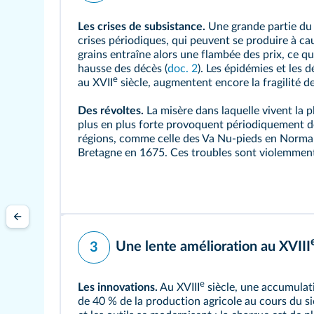
Les crises de subsistance.
Une grande partie du
crises périodiques, qui peuvent se produire à ca
grains entraîne alors une flambée des prix, ce q
hausse des décès (
doc. 2
). Les épidémies et les 
e
au XVII
siècle, augmentent encore la fragilité 
Des révoltes.
La misère dans laquelle vivent la p
plus en plus forte provoquent périodiquement de
régions, comme celle des Va Nu‑pieds en Norma
Bretagne en 1675. Ces troubles sont violemment 
Une lente amélioration au XVIII
3
e
Les innovations.
Au XVIII
siècle, une accumulat
de 40 % de la production agricole au cours du si