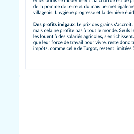
et les outils se modernisent : la
charrue
est de pl
de la pomme de terre et du maïs permet égalemen
villageois. L'hygiène progresse et la dernière épi
Des profits inégaux.
Le prix des grains s'accroît
mais cela ne profite pas à tout le monde. Seuls l
les louent à des salariés agricoles, s'enrichissent
que leur force de travail pour vivre, reste donc t
impôts, comme celle de
Turgot
, restent limitées