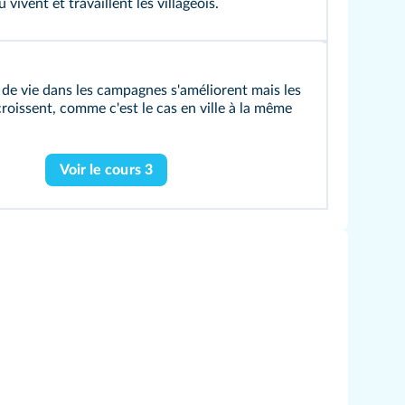
ù vivent et travaillent les villageois.
 de vie dans les campagnes s'améliorent mais les
croissent, comme c'est le cas en ville à la même
Voir le cours 3