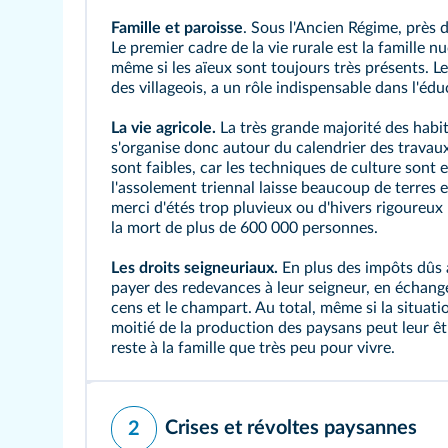
Famille et paroisse
. Sous l'Ancien Régime, près 
Le premier cadre de la vie rurale est la famille nu
même si les aïeux sont toujours très présents. L
des villageois, a un rôle indispensable dans l'édu
La vie agricole.
La très grande majorité des habit
s'organise donc autour du calendrier des travaux
sont faibles, car les techniques de culture sont
l'
assolement triennal
laisse beaucoup de terres 
merci d'étés trop pluvieux ou d'hivers rigoureux
la mort de plus de 600 000 personnes.
Les droits seigneuriaux.
En plus des impôts dûs a
payer des redevances à leur
seigneur
, en échange
cens
et le
champart
. Au total, même si la situati
moitié de la production des paysans peut leur êt
reste à la famille que très peu pour vivre.
Crises et révoltes paysannes
2