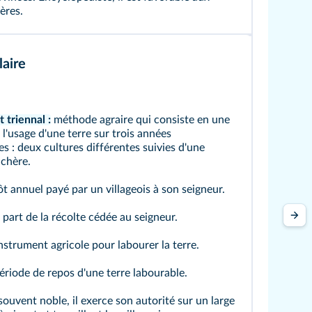
ères.
aire
 triennal :
méthode agraire qui consiste en une
 l'usage d'une terre sur trois années
s : deux cultures différentes suivies d'une
achère.
t annuel payé par un villageois à son seigneur.
part de la récolte cédée au seigneur.
nstrument agricole pour labourer la terre.
riode de repos d'une terre labourable.
ouvent noble, il exerce son autorité sur un large