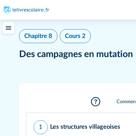
Chapitre 8
Cours 2
Des campagnes en mutation
Comment 
Les structures villageoises
1