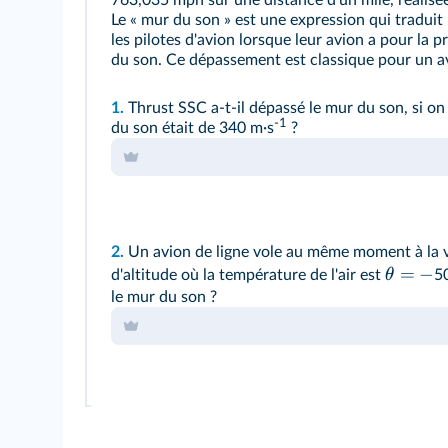
Le « mur du son » est une expression qui traduit l
les pilotes d'avion lorsque leur avion a pour la p
du son. Ce dépassement est classique pour un a
1.
Thrust SSC a-t-il dépassé le mur du son, si on 
‑1
du son était de 340 m·s
?
2.
Un avion de ligne vole au même moment à la 
=
−
θ
d'altitude où la température de l'air est
50
le mur du son ?