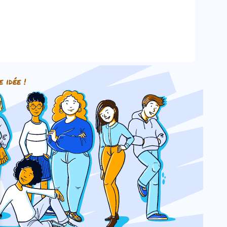
e idée !