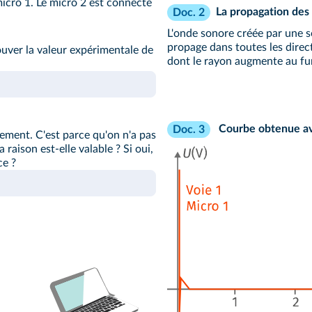
micro 1. Le micro 2 est connecté
La propagation des
Doc. 2
L'onde sonore créée par une s
propage dans toutes les direc
ouver la valeur expérimentale de
dont le rayon augmente au fur
Courbe obtenue avec
Doc. 3
ement. C'est parce qu'on n'a pas
 raison est-elle valable ? Si oui,
ce ?