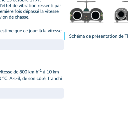
'effet de vibration ressenti par
remière fois dépassé la vitesse
vion de chasse.
estime que ce jour-là la vitesse
Schéma de présentation de T
⋅
-1
vitesse de 800 km
h
à 10 km
 °C. A‑t-il, de son côté, franchi