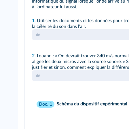
informatique du signal lorsque l'onde arrive au 
à l'ordinateur lui aussi.
1.
Utiliser les documents et les données pour tr
la célérité du son dans l'air.
2.
Louann : « On devrait trouver 340 m/s normal
aligné les deux micros avec la source sonore. » Sa
justifier et sinon, comment expliquer la différen
Schéma du dispositif expérimental
Doc. 1