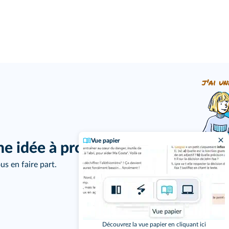
j'ai un
Vue papier
ne idée à proposer ?
us en faire part.
Découvrez la vue papier en cliquant ici