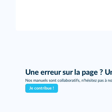
Une erreur sur la page ? U
Nos manuels sont collaboratifs, n'hésitez pas à no
Je contribue !