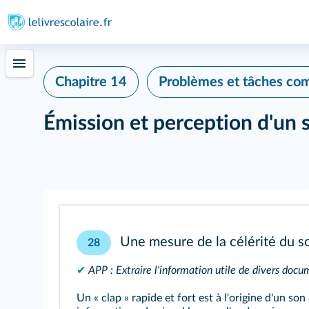
Chapitre 14
Problèmes et tâches co
Émission et perception d'un 
Une mesure de la célérité du s
28
✔
APP : Extraire l'information utile de divers doc
Un « clap » rapide et fort est à l'origine d'un son