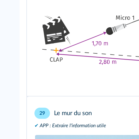
Le mur du son
29
✔
APP : Extraire l'information utile