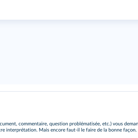
document, commentaire, question problématisée, etc.) vous dema
tre interprétation. Mais encore faut‑il le faire de la bonne façon.