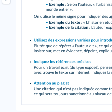
•
Exemple :
Selon l'auteur, « l'urbani
monde entier ».
On utilise le même signe pour indiquer des aj
•
Exemple du texte :
« L'historien étu
•
Exemple de la citation :
L'auteur expl
Utilisez des expressions variées pour introd
Plutôt que de répéter « l'auteur dit », ce qui 
insiste sur, met en évidence, dépeint, expliqu
Indiquez les références précises
Pour un travail écrit (du type exposé), pensez 
avez trouvé le texte sur Internet, indiquez la
Attention au plagiat
Une citation qui n'est pas indiquée comme te
ce qui sera toujours sanctionné au niveau de 