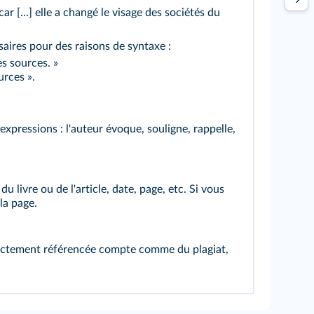
car [...] elle a changé le visage des sociétés du
saires pour des raisons de syntaxe :
s sources. »
urces ».
 expressions : l'auteur évoque, souligne, rappelle,
u livre ou de l'article, date, page, etc. Si vous
la page.
orrectement référencée compte comme du plagiat,