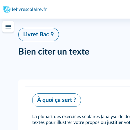
Livret Bac 9
Bien citer un texte
À quoi ça sert ?
La plupart des exercices scolaires (analyse de 
textes pour illustrer votre propos ou justifier vo