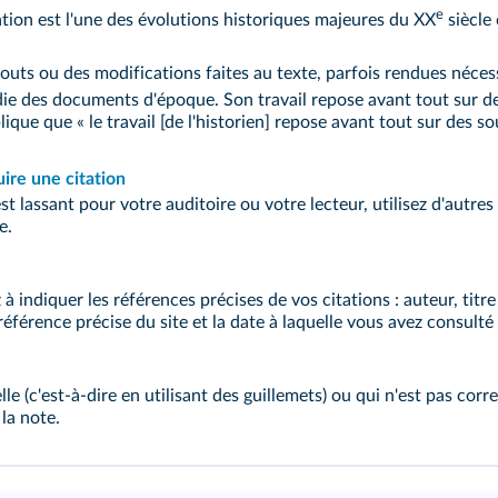
e
sation est l'une des évolutions historiques majeures du XX
siècle 
outs ou des modifications faites au texte, parfois rendues néces
die des documents d'époque. Son travail repose avant tout sur de
ique que « le travail [de l'historien] repose avant tout sur des so
uire une citation
est lassant pour votre auditoire ou votre lecteur, utilisez d'autres
e.
à indiquer les références précises de vos citations : auteur, titre d
 référence précise du site et la date à laquelle vous avez consulté 
lle (c'est‑à‑dire en utilisant des guillemets) ou qui n'est pas c
la note.