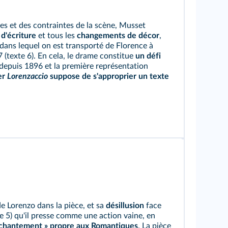
ues et des contraintes de la scène, Musset
 d'écriture
et tous les
changements de décor
,
dans lequel on est transporté de Florence à
 (
texte 6
). En cela, le drame constitue
un défi
depuis 1896 et la première représentation
er
Lorenzaccio
suppose de s'approprier un texte
e Lorenzo dans la pièce, et sa
désillusion
face
e 5
) qu'il presse comme une action vaine, en
chantement » propre aux Romantiques
. La pièce