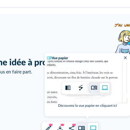
j'ai un
Vue papier
ne idée à proposer ?
us en faire part.
Découvrez la vue papier en cliquant ici