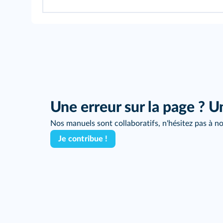
Une erreur sur la page ? U
Nos manuels sont collaboratifs, n'hésitez pas à no
Je contribue !