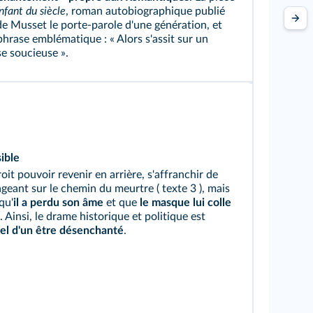
nfant du siècle
, roman autobiographique publié
 de Musset le porte-parole d'une génération, et
phrase emblématique : « Alors s'assit sur un
e soucieuse ».
ible
oit pouvoir revenir en arrière, s'affranchir de
ngageant sur le chemin du meurtre (
texte 3
), mais
qu'
il a perdu son âme
et que
le masque lui colle
). Ainsi, le drame historique et politique est
el d'un être désenchanté
.