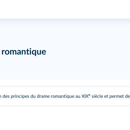
e romantique
e
ion des principes du drame romantique au XIX
siècle et permet de 