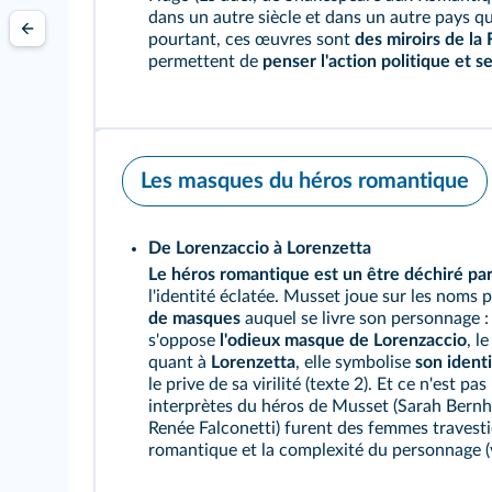
dans un autre siècle et dans un autre pays q
pourtant, ces œuvres sont
des miroirs de la
permettent de
penser l'action politique et 
Les masques du héros romantique
De Lorenzaccio à Lorenzetta
Le héros romantique est un être déchiré par
l'identité éclatée. Musset joue sur les noms
de masques
auquel se livre son personnage :
s'oppose
l'odieux masque de Lorenzaccio
, l
quant à
Lorenzetta
, elle symbolise
son ident
le prive de sa virilité (
texte 2
). Et ce n'est pa
interprètes du héros de Musset (Sarah Bernh
Renée Falconetti) furent des femmes travestie
romantique et la complexité du personnage (