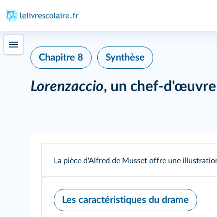
Chapitre 8
Synthèse
Lorenzaccio
, un chef-d'œuvr
La pièce d'Alfred de Musset offre une illustrat
Les caractéristiques du drame