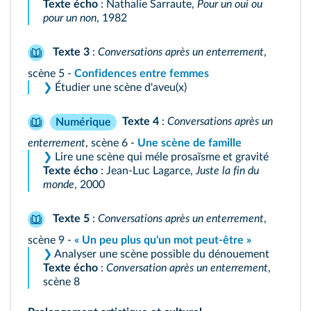
Texte écho
: Nathalie Sarraute,
Pour un oui ou
pour un non
, 1982
Texte 3
:
Conversations après un enterrement
,
scène 5 -
Confidences entre femmes
❯
Étudier une scène d'aveu(x)
Texte 4
:
Conversations après un
Numérique
enterrement
, scène 6 -
Une scène de famille
❯
Lire une scène qui méle prosaïsme et gravité
Texte écho
: Jean-Luc Lagarce,
Juste la fin du
monde
, 2000
Texte 5
:
Conversations après un enterrement
,
scène 9 -
« Un peu plus qu'un mot peut-être »
❯
Analyser une scène possible du dénouement
Texte écho
:
Conversation après un enterrement
,
scène 8