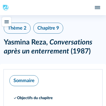
Thème 2
Chapitre 9
Yasmina Reza,
Conversations
après un enterrement
(1987)
Sommaire
Objectifs du chapitre