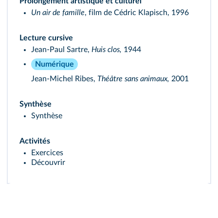
Prolongement artistique et culturel
Un air de famille
, film de Cédric Klapisch, 1996
Lecture cursive
Jean-Paul Sartre,
Huis clos,
1944
Numérique
Jean-Michel Ribes,
Théâtre sans animaux,
2001
Synthèse
Synthèse
Activités
Exercices
Découvrir