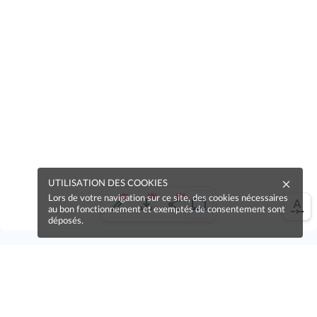
UTILISATION DES COOKIES
Lors de votre navigation sur ce site, des cookies nécessaires
au bon fonctionnement et exemptés de consentement sont
déposés.
Une erreur sur la page ?
Une idée à proposer ?