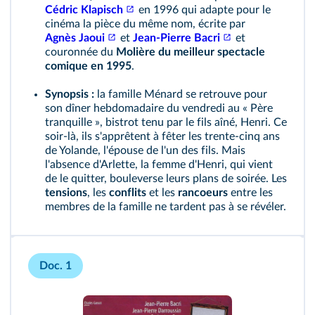
Cédric Klapisch
en 1996 qui adapte pour le
cinéma la pièce du même nom, écrite par
Agnès Jaoui
et
Jean-Pierre Bacri
et
couronnée du
Molière du meilleur spectacle
comique en 1995
.
Synopsis :
la famille Ménard se retrouve pour
son dîner hebdomadaire du vendredi au « Père
tranquille », bistrot tenu par le fils aîné, Henri. Ce
soir-là, ils s'apprêtent à fêter les trente-cinq ans
de Yolande, l'épouse de l'un des fils. Mais
l'absence d'Arlette, la femme d'Henri, qui vient
de le quitter, bouleverse leurs plans de soirée. Les
tensions
, les
conflits
et les
rancoeurs
entre les
membres de la famille ne tardent pas à se révéler.
Doc. 1