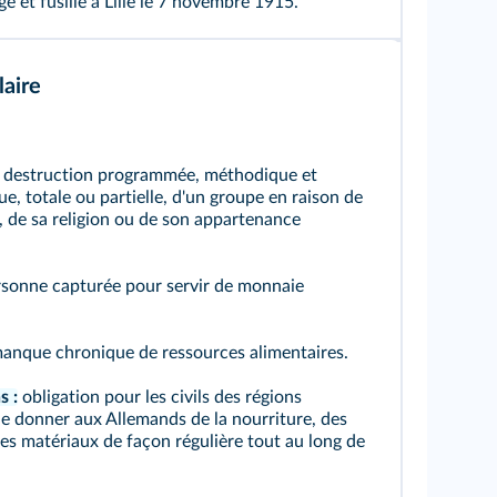
e et fusillé à Lille le 7 novembre 1915.
aire
destruction programmée, méthodique et
e, totale ou partielle, d'un groupe en raison de
, de sa religion ou de son appartenance
sonne capturée pour servir de monnaie
anque chronique de ressources alimentaires.
s :
obligation pour les civils des régions
e donner aux Allemands de la nourriture, des
es matériaux de façon régulière tout au long de