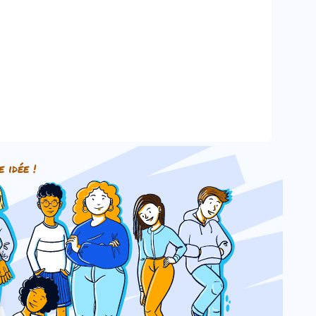
e idée !