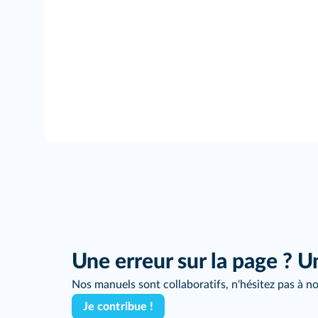
Une erreur sur la page ? U
Nos manuels sont collaboratifs, n'hésitez pas à no
Je contribue !