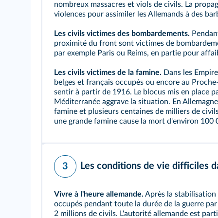
nombreux massacres et viols de civils. La propag
violences pour assimiler les Allemands à des bar
Les civils victimes des bombardements.
Pendant 
proximité du front sont victimes de bombardeme
par exemple Paris ou Reims, en partie pour affaib
Les civils victimes de la famine.
Dans les Empires
belges et français occupés ou encore au Proche
sentir à partir de 1916. Le blocus mis en place 
Méditerranée aggrave la situation. En Allemagne, 
famine et plusieurs centaines de milliers de civi
une grande famine cause la mort d'environ 100 0
Les conditions de vie difficiles 
3
Vivre à l'heure allemande.
Après la stabilisation
occupés pendant toute la durée de la guerre par 
2 millions de civils. L'autorité allemande est pa