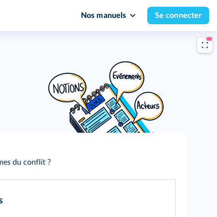
Nos manuels
Se connecter
mes du conflit ?
s