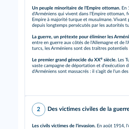
Un peuple minoritaire de l'Empire ottoman.
En 1
d'Arméniens qui vivent dans l'Empire ottoman, 
Empire à majorité turque et musulmane. Vivant pri
depuis longtemps persécutés par les autorités t
La guerre, un prétexte pour éliminer les Armén
entre en guerre aux côtés de l'Allemagne et de l
turcs, les Arméniens sont des traîtres potentiels
e
Le premier grand génocide du XX
siècle.
Les Tu
vaste campagne de déportation et d'exécution des
d'Arméniens sont massacrés : il s'agit de l'un de
Des victimes civiles de la guer
2
Les civils victimes de l'invasion.
En août 1914, l