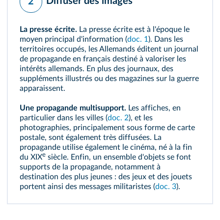
Diffuser des images
2
La presse écrite.
La presse écrite est à l'époque le
moyen principal d'information (
doc. 1
). Dans les
territoires occupés, les Allemands éditent un journal
de propagande en français destiné à valoriser les
intérêts allemands. En plus des journaux, des
suppléments illustrés ou des magazines sur la guerre
apparaissent.
Une propagande multisupport.
Les affiches, en
particulier dans les villes (
doc. 2
), et les
photographies, principalement sous forme de carte
postale, sont également très diffusées. La
propagande utilise également le cinéma, né à la fin
e
du XIX
siècle. Enfin, un ensemble d'objets se font
supports de la propagande, notamment à
destination des plus jeunes : des jeux et des jouets
portent ainsi des messages
militaristes
(
doc. 3
).