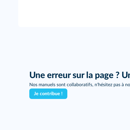
Une erreur sur la page ? U
Nos manuels sont collaboratifs, n'hésitez pas à no
Je contribue !