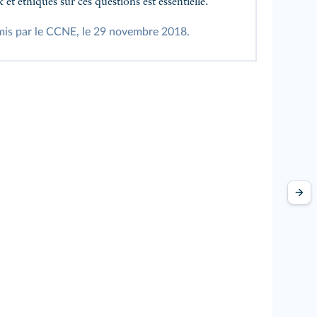
et éthiques sur ces questions est essentielle.
is par le CCNE, le 29 novembre 2018.