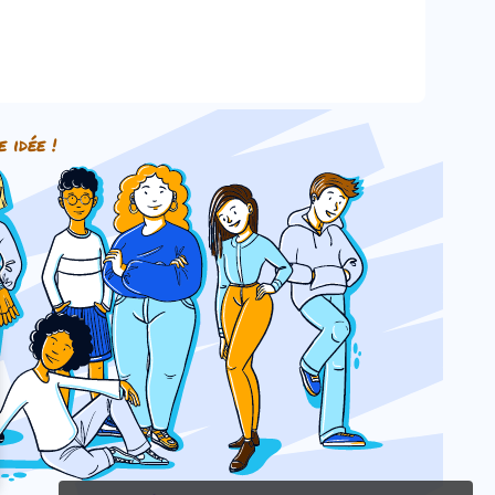
e idée !