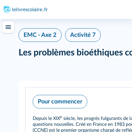
EMC - Axe 2
Activité 7
Les problèmes bioéthiques 
Pour commencer
e
Depuis le XIX
siècle, les progrès fulgurants de
questions nouvelles. Créé en France en 1983 pour 
(CCNE) est le premier organisme chargé de reflé