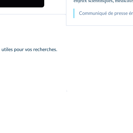
enjeux scientifiques, médicaux 
Communiqué de presse ém
 utiles pour vos recherches.