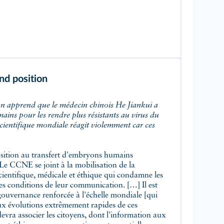
d position
ins pour les rendre plus résistants au virus du
ientifique mondiale réagit violemment car ces
ition au transfert d'embryons humains
Le CCNE se joint à la mobilisation de la
ientifique, médicale et éthique qui condamne les
es conditions de leur communication. […] Il est
gouvernance renforcée à l'échelle mondiale [qui
aux évolutions extrêmement rapides de ces
 devra associer les citoyens, dont l'information aux