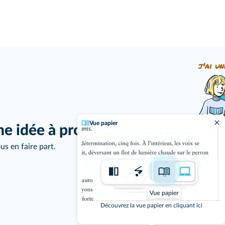
j'ai un
Vue papier
ne idée à proposer ?
us en faire part.
Découvrez la vue papier en cliquant ici