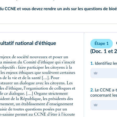
u CCNE et vous devez rendre un avis sur les questions de bioét
ltatif national d'éthique
Étape 1
(Doc. 1 et 2
la mission du Comité d'éthique qui s'inscrit
1.
Identifiez l
jectifs : faire participer les citoyens à la
les enjeux éthiques que soulèvent certaines
 de la vie et de la santé […]. Pour
staurer un dialogue avec les citoyens. Les
es d'éthique, l'organisation de colloques et
2.
Le CCNE a‑t‑
de ce dialogue. […] Organe strictement
concernant les
sident de la République, les présidents des
rnement, un établissement d'enseignement
aisir de toutes questions posées par un
o‑saisine permet au CCNE d'être à l'écoute