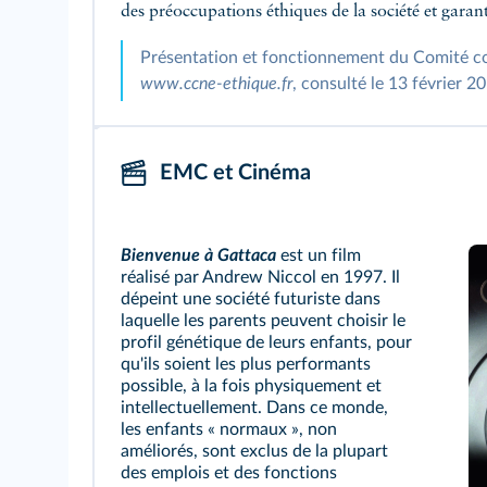
des préoccupations éthiques de la société et garan
Présentation et fonctionnement du Comité con
www.ccne‑ethique.fr
, consulté le 13 février 2
EMC et Cinéma
Bienvenue à Gattaca
est un film
réalisé par Andrew Niccol en 1997. Il
dépeint une société futuriste dans
laquelle les parents peuvent choisir le
profil génétique de leurs enfants, pour
qu'ils soient les plus performants
possible, à la fois physiquement et
intellectuellement. Dans ce monde,
les enfants « normaux », non
améliorés, sont exclus de la plupart
des emplois et des fonctions