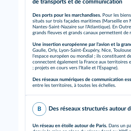
de transports et de communication
Des ports pour les marchandises.
Pour les biens,
situés sur trois façades maritimes (Marseille en
Nantes‑Saint‑Nazaire sur l'Atlantique). En Outr
grands fleuves et grands canaux permettent de re
Une insertion européenne par l'avion et la grand
Gaulle, Orly, Lyon‑Saint‑Éxupéry, Nice, Toulouse,
l'espace européen ou mondial ; ils constituent d
connectent également la France aux territoires
; projets en cours vers l'Italie et l'Espagne).
Des
réseaux numériques de communication
ess
entre les territoires, à toutes les échelles.
Des réseaux structurés autour 
B
Un réseau en étoile autour de Paris.
Dans un pay
e