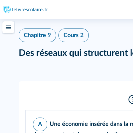
Chapitre 9
Cours 2
Des réseaux qui structurent le
Une économie insérée dans la m
A