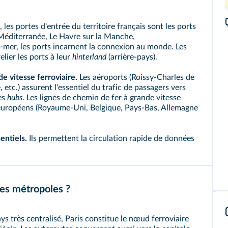
 les portes d'entrée du territoire français sont les ports
 Méditerranée, Le Havre sur la Manche,
e‑mer, les ports incarnent la connexion au monde. Les
lier les ports à leur
hinterland
(arrière‑pays).
e vitesse ferroviaire.
Les aéroports (Roissy‑Charles de
 etc.) assurent l'essentiel du trafic de passagers vers
es
hubs
. Les lignes de chemin de fer à grande vitesse
 européens (Royaume-Uni, Belgique, Pays-Bas, Allemagne
entiels.
Ils permettent la circulation rapide de données
des métropoles ?
s très centralisé, Paris constitue le nœud ferroviaire