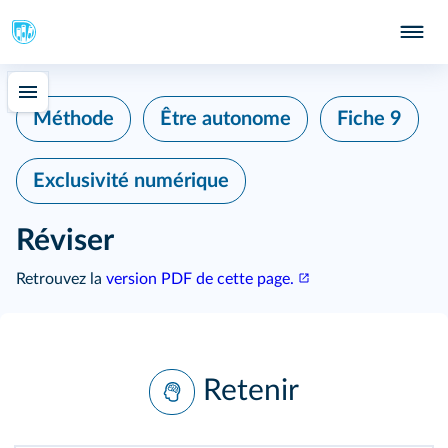
Méthode
Être autonome
Fiche 9
Exclusivité numérique
Réviser
Retrouvez la
version PDF de cette page.
Retenir