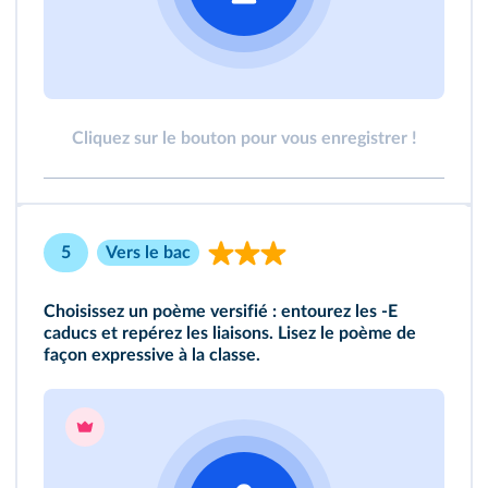
Cliquez sur le bouton pour vous enregistrer !
5
Vers le bac
Choisissez un poème versifié : entourez les -E
caducs et repérez les liaisons. Lisez le poème de
façon expressive à la classe.