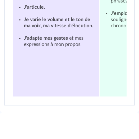
phrases qui 
J'articule.
J'emploie de
Je varie le volume et le ton de
souligner la 
ma voix, ma vitesse d'élocution.
chronologiq
J'adapte mes gestes
et mes
expressions à mon propos.