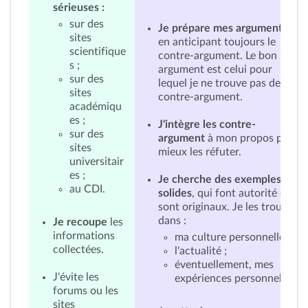
sérieuses :
sur des
Je prépare mes arguments
sites
en anticipant toujours le
scientifique
contre-argument. Le bon
s ;
argument est celui pour
sur des
lequel je ne trouve pas de
sites
contre-argument.
académiqu
es ;
J'intègre les contre-
sur des
argument
à mon propos pour
sites
mieux les réfuter.
universitair
es ;
Je cherche des exemples
au CDI.
solides
, qui font autorité ou
sont originaux. Je les trouve
dans :
Je recoupe
les
informations
ma culture personnelle ;
collectées.
l'actualité ;
éventuellement, mes
J'évite les
expériences personnelles.
forums ou les
sites