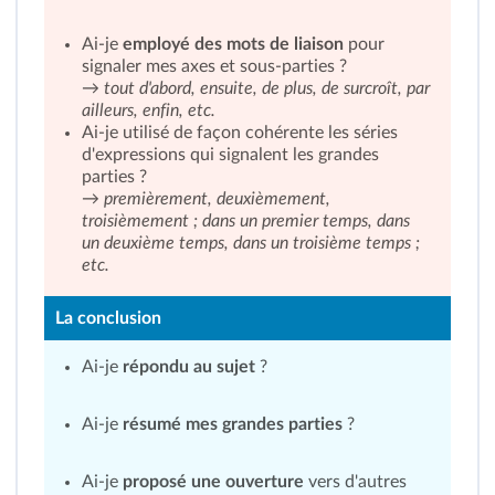
Ai-je
employé des mots de liaison
pour
signaler mes axes et sous-parties ?
→ tout d'abord, ensuite, de plus, de surcroît, par
ailleurs, enfin, etc.
Ai-je utilisé de façon cohérente les séries
d'expressions qui signalent les grandes
parties ?
→ premièrement, deuxièmement,
troisièmement ; dans un premier temps, dans
un deuxième temps, dans un troisième temps ;
etc.
La conclusion
Ai-je
répondu au sujet
?
Ai-je
résumé mes grandes parties
?
Ai-je
proposé une ouverture
vers d'autres