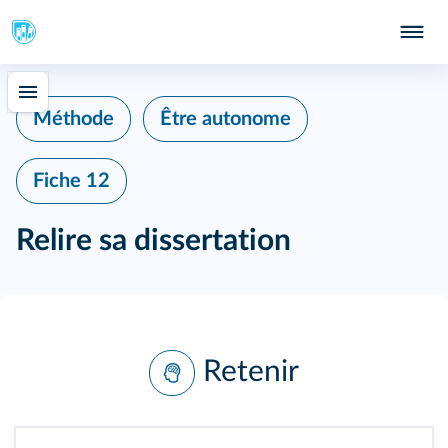
Méthode
Être autonome
Fiche 12
Relire sa dissertation
Retenir