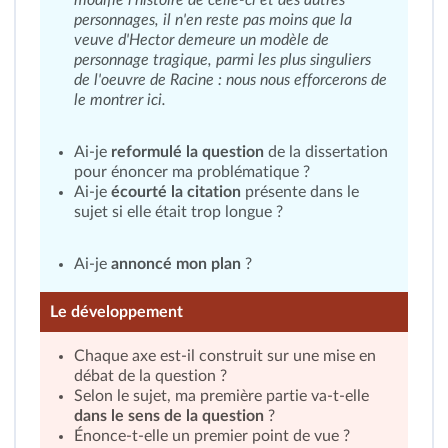
modifie l'histoire de celle-ci et des autres
personnages, il n'en reste pas moins que la
veuve d'Hector demeure un modèle de
personnage tragique, parmi les plus singuliers
de l'oeuvre de Racine : nous nous efforcerons de
le montrer ici.
Ai-je
reformulé la question
de la dissertation
pour énoncer ma problématique ?
Ai-je
écourté la citation
présente dans le
sujet si elle était trop longue ?
Ai-je
annoncé mon plan
?
Le développement
Chaque axe est-il construit sur une mise en
débat de la question ?
Selon le sujet, ma première partie va-t-elle
dans le sens de la question
?
Énonce-t-elle un premier point de vue ?