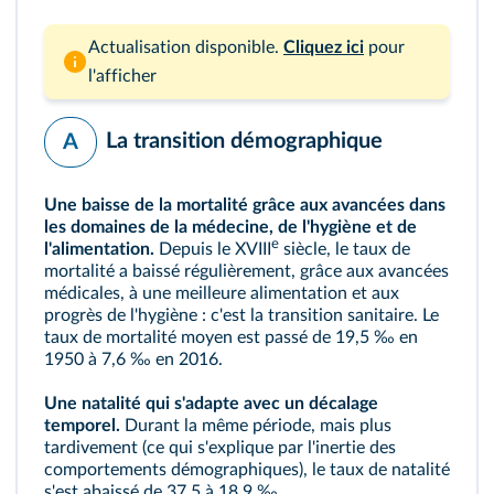
Actualisation disponible.
Cliquez ici
pour
l'afficher
La transition démographique
A
Une baisse de la mortalité grâce aux avancées dans
les domaines de la médecine, de l'hygiène et de
e
l'alimentation.
Depuis le XVIII
siècle, le
taux de
mortalité
a baissé régulièrement, grâce aux avancées
médicales, à une meilleure alimentation et aux
progrès de l'hygiène : c'est la transition sanitaire. Le
taux de mortalité moyen est passé de 19,5 ‰ en
1950 à 7,6 ‰ en 2016.
Une natalité qui s'adapte avec un décalage
temporel.
Durant la même période, mais plus
tardivement (ce qui s'explique par l'inertie des
comportements démographiques), le
taux de natalité
s'est abaissé de 37,5 à 18,9 ‰.