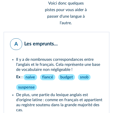
Voici donc quelques
pistes pour vous aider à
passer d'une langue à
l'autre.
Les emprunts...
A
Il y a de nombreuses correspondances entre
l'anglais et le français. Cela représente une base
de vocabulaire non négligeable !
Ex :
naive
fiancé
budget
snob
suspense
De plus, une partie du lexique anglais est
d'origine latine : comme en français et appartient
au registre soutenu dans la grande majorité des
cas.