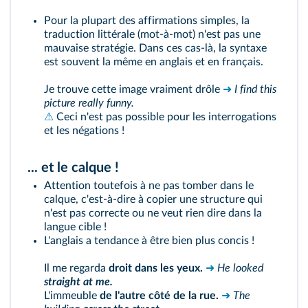
Pour la plupart des affirmations simples, la
traduction littérale (mot-à-mot) n'est pas une
mauvaise stratégie. Dans ces cas-là, la syntaxe
est souvent la même en anglais et en français.
Je trouve cette image vraiment drôle
➜
I find this
picture really funny.
⚠
Ceci n'est pas possible pour les interrogations
et les négations !
... et le calque !
Attention toutefois à ne pas tomber dans le
calque, c'est-à-dire à copier une structure qui
n'est pas correcte ou ne veut rien dire dans la
langue cible !
L'anglais a tendance à être bien plus concis !
Il me regarda
droit dans les yeux.
➜
He looked
straight at me.
L'immeuble
de l'autre côté de la rue.
➜
The