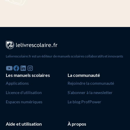
Lelivrescolaire.fr est un éditeur de manuels scolaires collaboratifs et innovants
Les manuels scolaires
La communauté
Applications
Rejoindre la communauté
Licence d'utilisation
S’abonner à la newsletter
Espaces numériques
Le blog ProfPower
Aide et utilisation
À propos