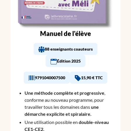
Manuel de l'élève
88 enseignants coauteurs
Édition 2025
9791040007500
15,90 € TTC
Une méthode complète et progressive
,
conforme au nouveau programme, pour
travailler tous les domaines dans
une
démarche explicite et spiralaire.
Une utilisation possible en
double-niveau
CE1-CE2.