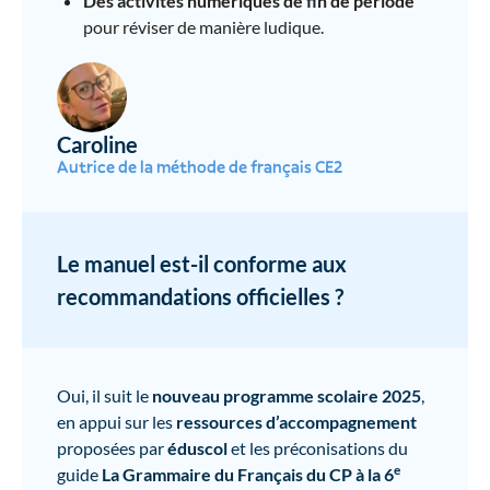
Des activités numériques de fin de période
pour réviser de manière ludique.
Caroline
Autrice de la méthode de français CE2
Le manuel est-il conforme aux
recommandations officielles ?
Oui, il suit le
nouveau programme scolaire 2025
,
en appui sur les
ressources d’accompagnement
proposées par
éduscol
et les préconisations du
e
guide
La Grammaire du Français du CP à la 6