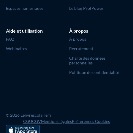
Espaces numériques
Le blog ProfPower
Aide et utilisation
À propos
FAQ
À propos
Webinaires
Recrutement
Charte des données
personnelles
Politique de confidentialité
© 2026 Lelivrescolaire.fr
CGU
CGV
Mentions légales
Préférences Cookies