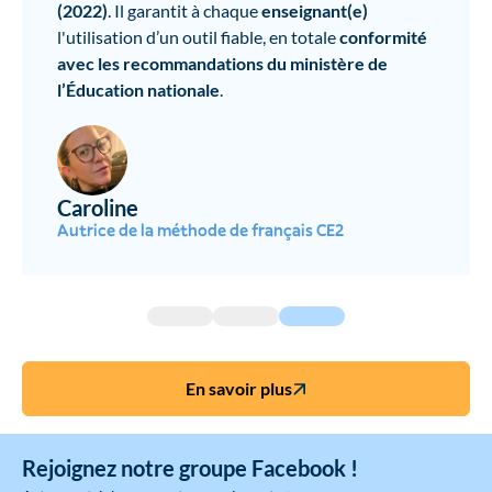
(2022)
. Il garantit à chaque
enseignant(e)
l'utilisation d’un outil fiable, en totale
conformité
avec les recommandations du ministère de
l’Éducation nationale
.
Caroline
Autrice de la méthode de français CE2
En savoir plus
Rejoignez notre groupe Facebook !