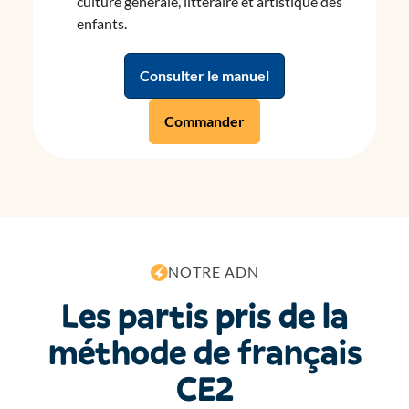
culture générale, littéraire et artistique des
enfants.
Consulter le manuel
Commander
N
O
T
R
E
A
D
N
L
e
s
p
a
r
t
i
s
p
r
i
s
d
e
l
a
m
é
t
h
o
d
e
d
e
f
r
a
n
ç
a
i
s
C
E
2