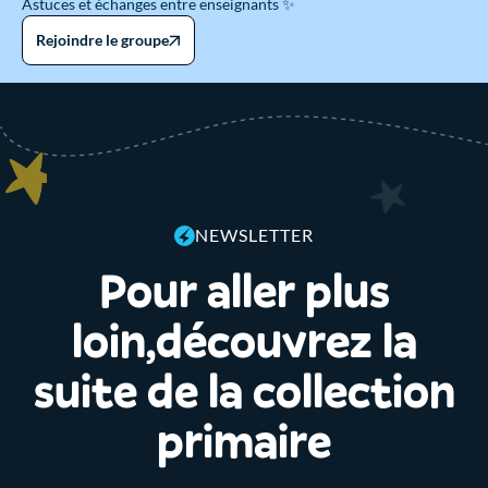
Astuces et échanges entre enseignants ✨
Rejoindre le groupe
NEWSLETTER
Pour aller plus
loin,découvrez la
suite de la collection
primaire