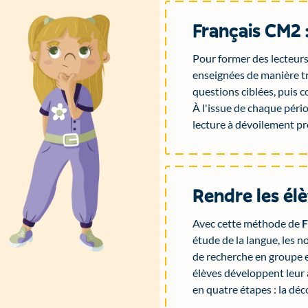
Français CM2 
Pour former des lecteurs
enseignées de manière trè
questions ciblées, puis c
À l'issue de chaque périod
lecture à dévoilement pr
Rendre les él
Avec cette méthode de
F
étude de la langue, les 
de recherche en groupe e
élèves développent leur
en quatre étapes : la déco