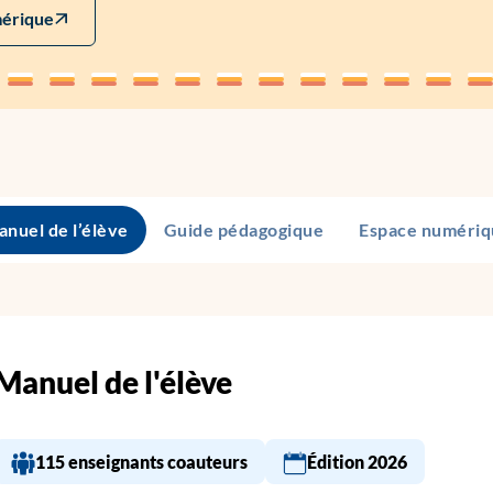
mérique
nuel de l’élève
Guide pédagogique
Espace numériq
Manuel de l'élève
115 enseignants coauteurs
Édition 2026