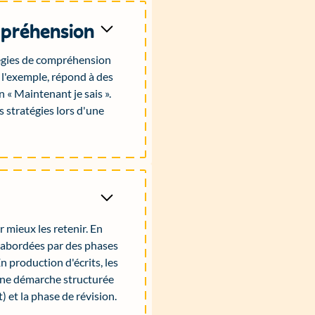
mpréhension
tégies de compréhension
r l'exemple, répond à des
 « Maintenant je sais ».
es stratégies lors d'une
r mieux les retenir. En
d abordées par des phases
 production d'écrits, les
une démarche structurée
t) et la phase de révision.