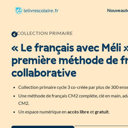
Nouveauté
COLLECTION PRIMAIRE
« Le français avec Méli »
première méthode de f
collaborative
Collection primaire cycle 3 co-créée par plus de 300 ens
Une méthode de français CM2 complète, clé en main, a
CM2.
Un espace numérique en
accès libre
et
gratuit
.