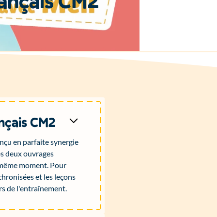
a
n
ç
a
i
s
C
M
2
nçais CM2
nçu en parfaite synergie
es deux ouvrages
au même moment. Pour
chronisées et les leçons
rs de l'entraînement.