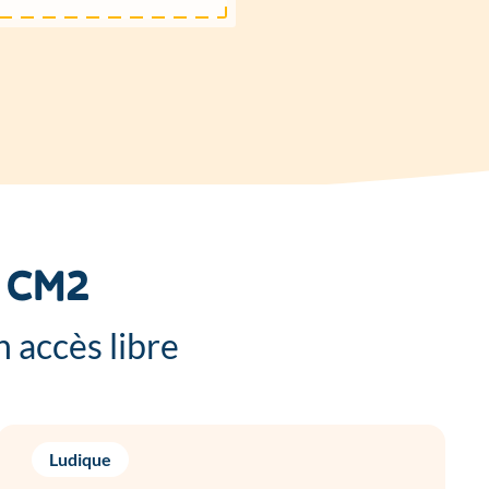
s CM2
 accès libre
Ludique