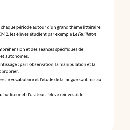
t chaque période autour d'un grand thème littéraire,
 CM2, les élèves étudient par exemple
Le Feuilleton
mpréhension et des séances spécifiques de
s et autonomes.
tissage ; par l'observation, la manipulation et la
pproprier.
res, le vocabulaire et l'étude de la langue sont mis au
'auditeur et d'orateur, l'élève réinvestit le