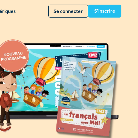
S'inscrire
ériques
Se connecter