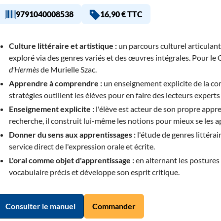
9791040008538
16,90 € TTC
Culture littéraire et artistique :
un parcours culturel articulan
exploré via des genres variés et des œuvres intégrales. Pour le
d'Hermès
de Murielle Szac.
Apprendre à comprendre :
un enseignement explicite de la co
stratégies outillent les élèves pour en faire des lecteurs expert
Enseignement explicite :
l'élève est acteur de son propre appren
recherche, il construit lui-même les notions pour mieux se les a
Donner du sens aux apprentissages :
l'étude de genres littérai
service direct de l'expression orale et écrite.
L'oral comme objet d'apprentissage :
en alternant les postures d
vocabulaire précis et développe son esprit critique.
Consulter le manuel
Commander