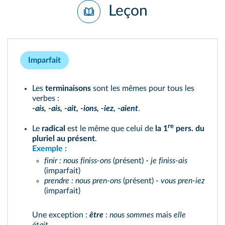
Leçon
Imparfait
Les
terminaisons
sont les mêmes pour tous les
verbes :
-ais, -ais, -ait, -ions, -iez, -aient
.
re
Le
radical
est le même que celui de
la 1
pers. du
pluriel au présent
.
Exemple :
finir : nous finiss-ons
(présent) -
je finiss-ais
(imparfait)
prendre : nous pren-ons
(présent) -
vous pren-iez
(imparfait)
Une exception :
être
:
nous sommes
mais
elle