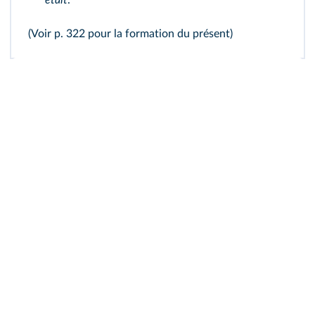
était
.
(Voir p. 322 pour
la formation du présent
)