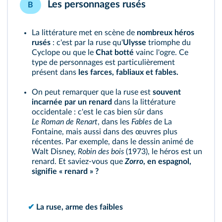
Les personnages rusés
B
La littérature met en scène de
nombreux héros
rusés
: c'est par la ruse qu'
Ulysse
triomphe du
Cyclope ou que le
Chat botté
vainc l'ogre. Ce
type de personnages est particulièrement
présent dans
les farces, fabliaux et fables.
On peut remarquer que la ruse est
souvent
incarnée par un
renard
dans la littérature
occidentale : c'est le cas bien sûr dans
Le Roman de Renart
, dans les
Fables
de La
Fontaine, mais aussi dans des œuvres plus
récentes. Par exemple, dans le dessin animé de
Walt Disney,
Robin des bois
(1973), le héros est un
renard. Et saviez-vous que
Zorro
, en espagnol,
signifie « renard » ?
✔
La ruse, arme des faibles