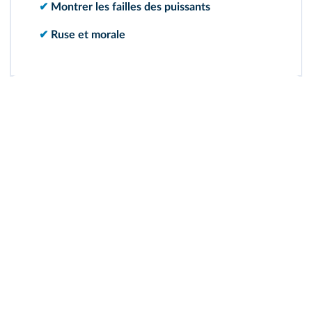
✔
Montrer les failles des puissants
✔
Ruse et morale