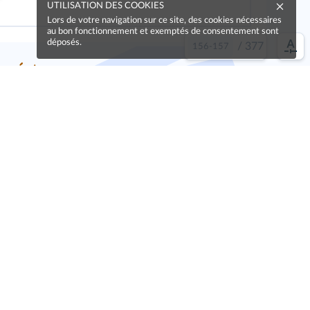
UTILISATION DES COOKIES
Lors de votre navigation sur ce site, des cookies nécessaires
au bon fonctionnement et exemptés de consentement sont
déposés.
/
377
e idée !
Oups, une coquille