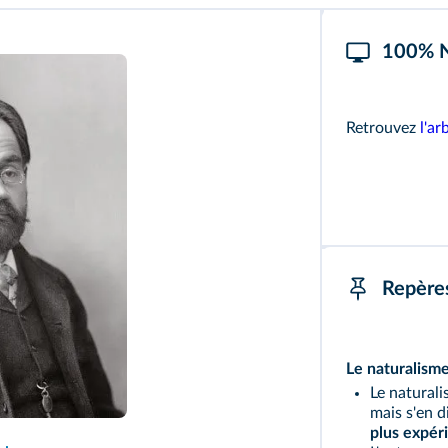
100% 
Retrouvez
l'a
Repère
Le naturalism
Le naturali
mais s'en d
plus expér