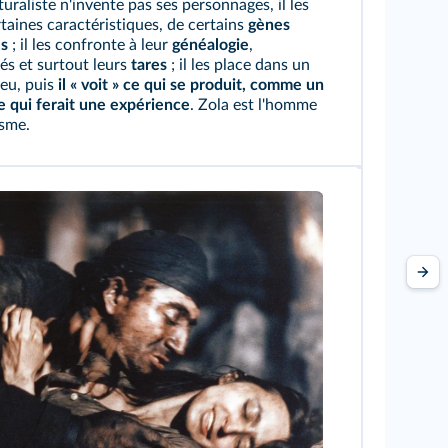
turaliste n'invente pas ses personnages, il les
taines caractéristiques, de certains
gènes
es
; il les confronte à leur
généalogie
,
tés et surtout leurs
tares
; il les place dans un
ieu, puis
il « voit » ce qui se produit, comme un
e qui ferait une expérience
. Zola est l'homme
isme.