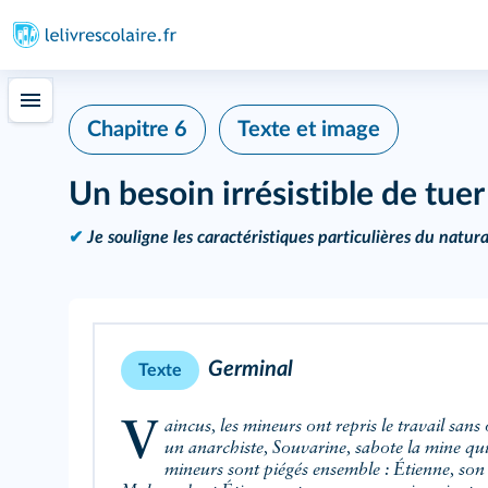
Chapitre 6
Texte et image
Un besoin irrésistible de tuer
✔
Je souligne les caractéristiques particulières du natur
Germinal
Texte
Vaincus, les mineurs ont repris le travail sans obtenir d'amélioration. Mais
un anarchiste, Souvarine, sabote la mine qui 
mineurs sont piégés ensemble : Étienne, son