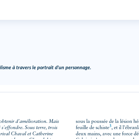
alisme à travers le portrait d'un personnage.
sous la poussée de la lésion hé
3
s'effondre. Sous terre, trois
feuille de
schiste
, et il l'ébran
 rival Chaval et Catherine
deux mains, avec une force décu