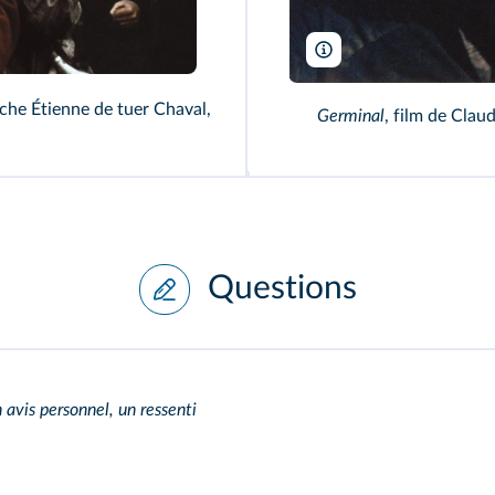
Collection CSFF/Rue des 
êche Étienne de tuer Chaval,
Germinal
, film de Claud
Questions
avis personnel, un ressenti