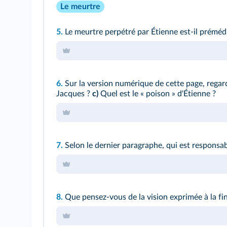
Le meurtre
5.
Le meurtre perpétré par Étienne est-il prémédité
6.
Sur la version numérique de cette page, rega
Jacques ?
c)
Quel est le « poison » d'Étienne ?
7.
Selon le dernier paragraphe, qui est responsa
8.
Que pensez-vous de la vision exprimée à la fin