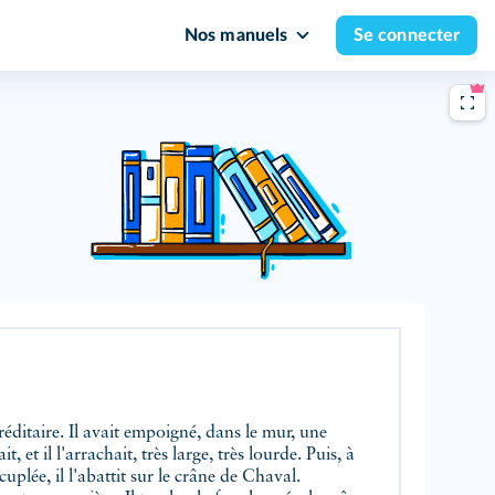
Nos manuels
Se connecter
réditaire. Il avait empoigné, dans le mur, une
lait, et il l'arrachait, très large, très lourde. Puis, à
plée, il l'abattit sur le crâne de Chaval.