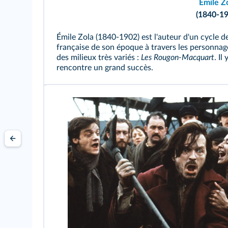
Émile Z
(1840-19
Émile Zola (1840-1902) est l'auteur d'un cycle d
française de son époque à travers les personna
des milieux très variés :
Les Rougon-Macquart
. Il
rencontre un grand succès.