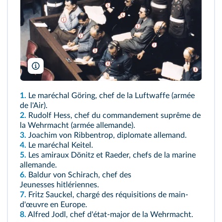
AKG
1.
Le maréchal Göring, chef de la Luftwaffe (armée
de l'Air).
2.
Rudolf Hess, chef du commandement suprême de
la Wehrmacht (armée allemande).
3.
Joachim von Ribbentrop, diplomate allemand.
4.
Le maréchal Keitel.
5.
Les amiraux Dönitz et Raeder, chefs de la marine
allemande.
6.
Baldur von Schirach, chef des
Jeunesses hitlériennes.
7.
Fritz Sauckel, chargé des réquisitions de main-
d'œuvre en Europe.
8.
Alfred Jodl, chef d'état-major de la Wehrmacht.