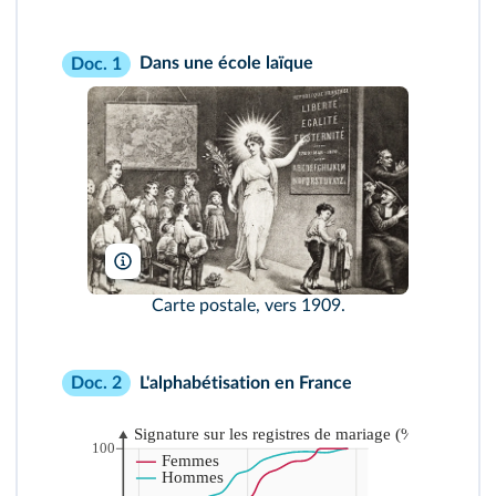
Dans une école laïque
Doc. 1
Coll. IM/Kharbine-Tapabor
Carte postale, vers 1909.
L'alphabétisation en France
Doc. 2