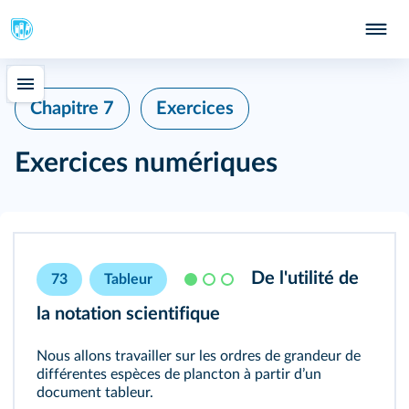
Chapitre 7
Exercices
Exercices numériques
De l'utilité de
73
Tableur
la notation scientifique
Nous allons travailler sur les ordres de grandeur de
différentes espèces de plancton à partir dʼun
document tableur.