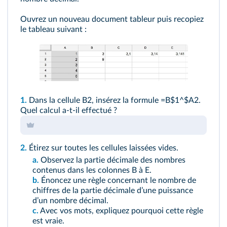
Ouvrez un nouveau document tableur puis recopiez
le tableau suivant :
1.
Dans la cellule B2, insérez la formule =B$1^$A2.
Quel calcul a-t-il effectué ?
2.
Étirez sur toutes les cellules laissées vides.
a.
Observez la partie décimale des nombres
contenus dans les colonnes B à E.
b.
Énoncez une règle concernant le nombre de
chiffres de la partie décimale dʼune puissance
dʼun nombre décimal.
c.
Avec vos mots, expliquez pourquoi cette règle
est vraie.