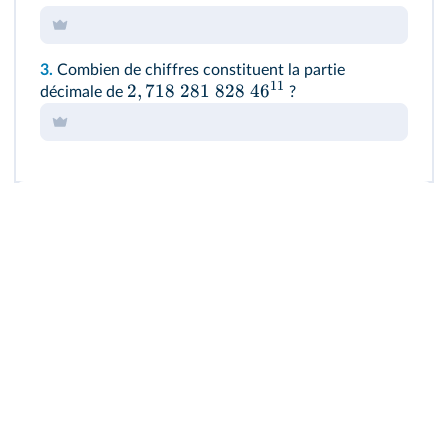
3.
Combien de chiffres constituent la partie
11
2
,
718
281
828
4
6
décimale de
?