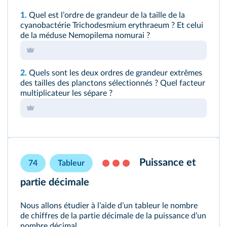
1.
Quel est lʼordre de grandeur de la taille de la
cyanobactérie Trichodesmium erythraeum ? Et celui
de la méduse Nemopilema nomurai ?
2.
Quels sont les deux ordres de grandeur extrêmes
des tailles des planctons sélectionnés ? Quel facteur
multiplicateur les sépare ?
Puissance et
74
Tableur
partie décimale
Nous allons étudier à lʼaide dʼun tableur le nombre
de chiffres de la partie décimale de la puissance dʼun
nombre décimal.