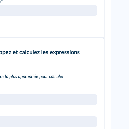
)
pez et calculez les expressions
bre la plus appropriée pour calculer