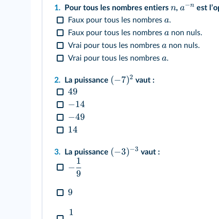
−
n
n
a
1.
Pour tous les nombres entiers
,
est lʼ
a
Faux pour tous les nombres
.
a
Faux pour tous les nombres
non nuls.
a
Vrai pour tous les nombres
non nuls.
a
Vrai pour tous les nombres
.
2
(
−
7
)
2.
La puissance
vaut :
49
−
14
−
49
14
−
3
(
−
3
)
3.
La puissance
vaut :
1
−
9
9
1