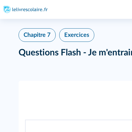
Chapitre 7
Exercices
Questions Flash - Je m'entra