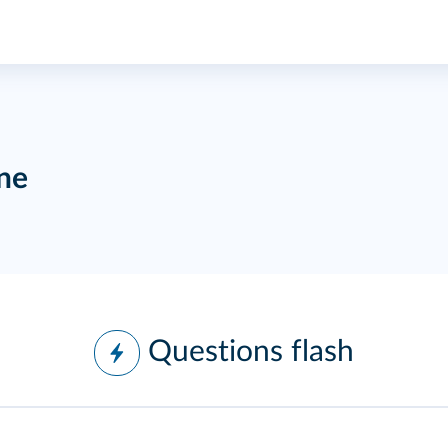
ine
Questions flash