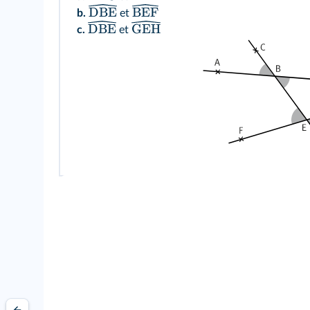
DBE
BEF
b.
et
DBE
GEH
c.
et