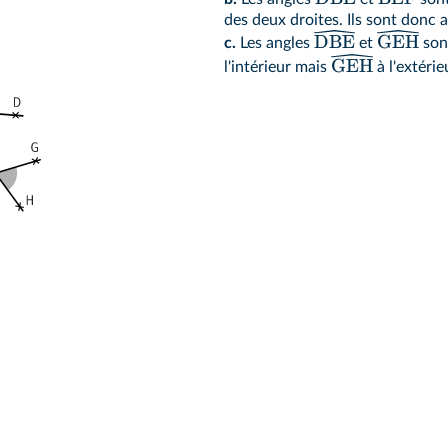
des deux droites. Ils sont donc a
DBE
GEH
c.
Les angles
et
son
GEH
l'intérieur mais
à l'extérie