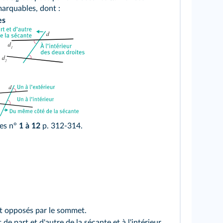
marquables, dont :
es
es n°
1 à 12
p. 312-314.
t opposés par le sommet.
 de part et d'autre de la sécante et à l'intérieur