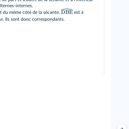
lternes-internes.
DBE
t du même côté de la sécante.
est à
ur. Ils sont donc correspondants.