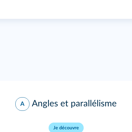
Angles et parallélisme
A
Je découvre