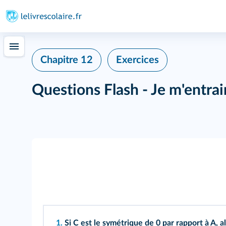
Chapitre 12
Exercices
Questions Flash - Je m'entra
1.
Si C est le symétrique de 0 par rapport à A, al