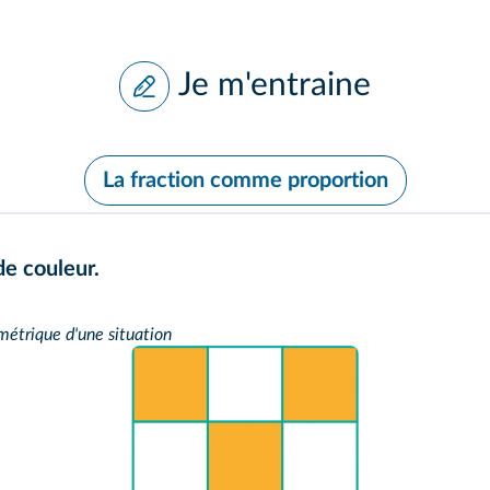
Je m'entraine
La fraction comme proportion
de couleur.
étrique d'une situation