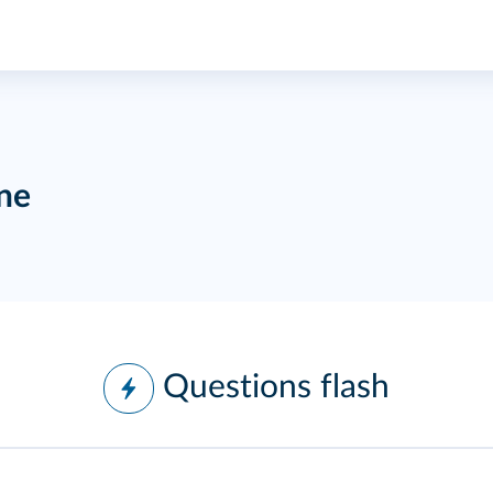
ine
Questions flash