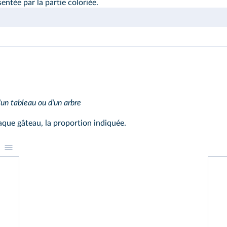
ntée par la partie coloriée.
'un tableau ou d'un arbre
chaque gâteau, la proportion indiquée.