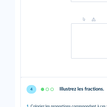
Illustrez les fractions.
4
1.
Coloriez les proportions correspondant à ces