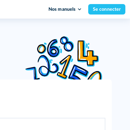
Nos manuels
Se connecter