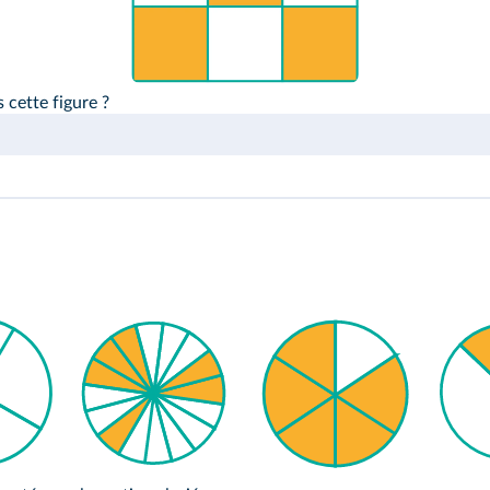
 cette figure ?