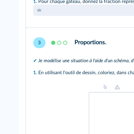
1.
Pour chaque gâteau, donnez la fraction représe
Proportions.
3
✔
Je modélise une situation à l'aide d'un schéma, d
1.
En utilisant l'outil de dessin, coloriez, dans 