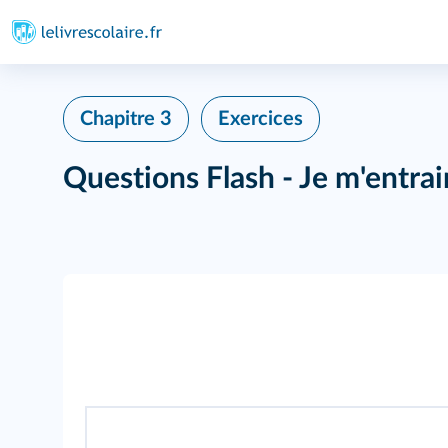
Chapitre 3
Exercices
Questions Flash - Je m'entra