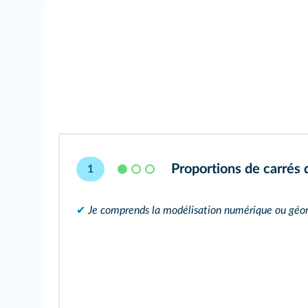
Proportions de carrés 
1
✔
Je comprends la modélisation numérique ou géom