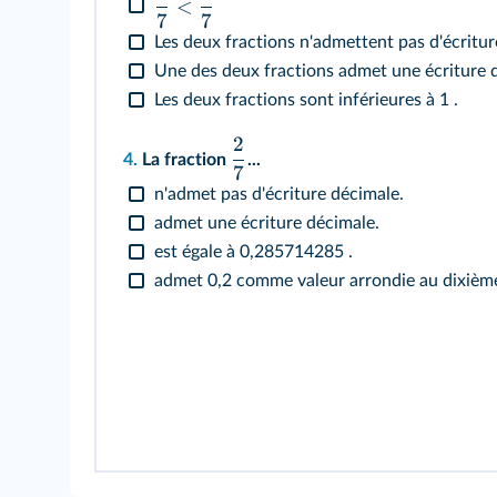
<
7
7
Les deux fractions n'admettent pas d'écritur
Une des deux fractions admet une écriture 
Les deux fractions sont inférieures à 1 .
2
4.
La fraction
...
7
n'admet pas d'écriture décimale.
admet une écriture décimale.
est égale à 0,285714285 .
admet 0,2 comme valeur arrondie au dixièm