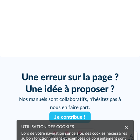
Une erreur sur la page ?
Une idée à proposer ?
Nos manuels sont collaboratifs, n'hésitez pas à
nous en faire part.
Je contribue !
UTILISATION DES COOKIES
Lors de votre navigation sur ce site, des cookies nécessaires
au bon fonctionnement et exemptés de consentement sont