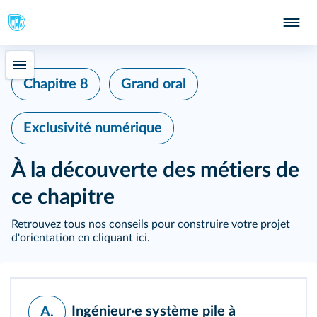
638
Chapitre 8
Grand oral
Exclusivité numérique
À la découverte des métiers de
ce chapitre
Retrouvez tous nos conseils pour construire votre projet
d'orientation
en cliquant ici
.
Ingénieur·e système pile à
A.