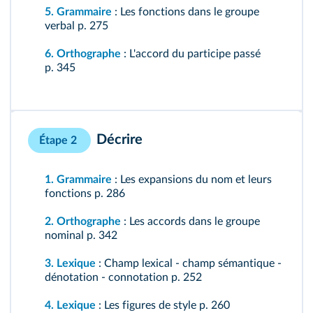
5. Grammaire
: Les fonctions dans le groupe
verbal
p. 275
6. Orthographe
: L'accord du participe passé
p. 345
Décrire
Étape 2
1. Grammaire
: Les expansions du nom et leurs
fonctions
p. 286
2. Orthographe
: Les accords dans le groupe
nominal
p. 342
3. Lexique
: Champ lexical - champ sémantique -
dénotation - connotation
p. 252
4. Lexique
: Les figures de style
p. 260