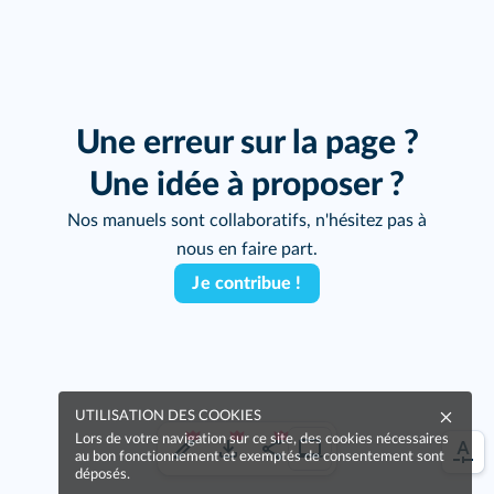
Une erreur sur la page ?
Une idée à proposer ?
Nos manuels sont collaboratifs, n'hésitez pas à
nous en faire part.
Je contribue !
UTILISATION DES COOKIES
Lors de votre navigation sur ce site, des cookies nécessaires
au bon fonctionnement et exemptés de consentement sont
déposés.